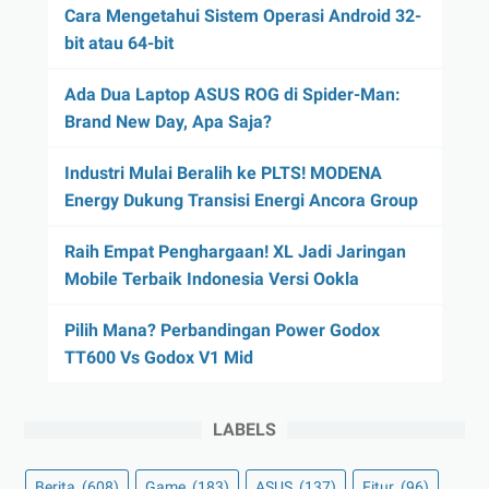
Cara Mengetahui Sistem Operasi Android 32-
bit atau 64-bit
Ada Dua Laptop ASUS ROG di Spider-Man:
Brand New Day, Apa Saja?
Industri Mulai Beralih ke PLTS! MODENA
Energy Dukung Transisi Energi Ancora Group
Raih Empat Penghargaan! XL Jadi Jaringan
Mobile Terbaik Indonesia Versi Ookla
Pilih Mana? Perbandingan Power Godox
TT600 Vs Godox V1 Mid
LABELS
Berita
(608)
Game
(183)
ASUS
(137)
Fitur
(96)