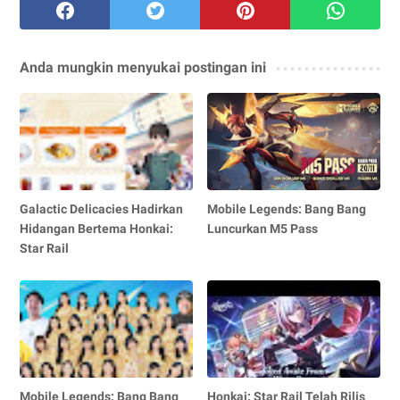
Anda mungkin menyukai postingan ini
Galactic Delicacies Hadirkan
Mobile Legends: Bang Bang
Hidangan Bertema Honkai:
Luncurkan M5 Pass
Star Rail
Mobile Legends: Bang Bang
Honkai: Star Rail Telah Rilis