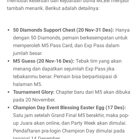
membuat keseruan dari kejuaraan dunia MLBB menjadi
tambah menarik. Berikut adalah detailnya:
50 Diamonds Support Chest (20 Nov-31 Des):
Hanya
dengan 50 Diamonds, pemain berkesempatan untuk
memperoleh M5 Pass Card, dan Exp Pass dalam
jumlah besar.
M5 Guess (20 Nov-16 Des):
Tebak tim yang akan
menang dan dapatkan sejumlah Exp Pass jika
tebakanmu benar. Pemain bisa berpartisipasi di
halaman M5.
Tournament Glory:
Chapter baru dari M5 akan dibuka
pada 20 November.
Champion Day Event Blessing Easter Egg (17 Des):
Satu jam setelah Grand Final M5 berakhir, maka pop-
up Juara akan online, dan Party Week akan dimulai.
Pendaftaran pra-login Champion Day dimulai pada
tanggal 14 Desember.