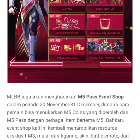
MLBB juga akan menghadirkan
M5 Pass Event Shop
dalam periode 20 November-31 Desember, dimana para
pemain bisa menukarkan M5 Coins yang diperoleh dari
M5 Pass dengan berbagai item bertema M5. Bahkan,
event shop kali ini kembali menampilkan resource
eksklusif M3, mulai dari figurine, skin, battle emote, dan