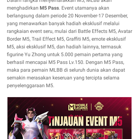
Dalam rangka menyemarakkan M5, MLBB akan
menghadirkan
M5 Pass
. Event utamanya akan
berlangsung dalam periode 20 November-17 Desember,
yang menawarkan banyak hadiah eksklusif melalui
rangkaian event seru, mulai dari Battle Effects M5, Avatar
Border M5, Trail Effect M5, Graffiti M5, emote eksklusif
M5, aksi eksklusif M5, dan hadiah lainnya, termasuk
figurine Yu Zhong untuk 5.000 pemain pertama yang
berhasil mencapai M5 Pass Lv.150. Dengan M5 Pass,
maka para pemain MLBB di seluruh dunia akan dapat
semakin merasakan keseruan yang tercipta selama
penyelenggaraan M5.