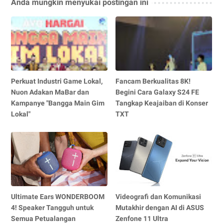
Anda mungkin menyukai postingan ini
Perkuat Industri Game Lokal,
Fancam Berkualitas 8K!
Nuon Adakan MaBar dan
Begini Cara Galaxy S24 FE
Kampanye "Bangga Main Gim
Tangkap Keajaiban di Konser
Lokal"
TXT
Ultimate Ears WONDERBOOM
Videografi dan Komunikasi
4! Speaker Tangguh untuk
Mutakhir dengan AI di ASUS
Semua Petualangan
Zenfone 11 Ultra