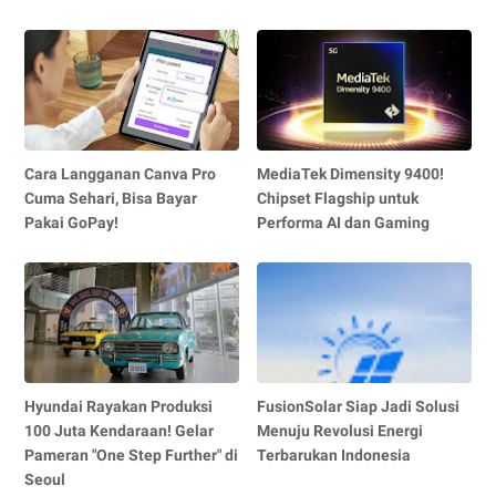
Cara Langganan Canva Pro
MediaTek Dimensity 9400!
Cuma Sehari, Bisa Bayar
Chipset Flagship untuk
Pakai GoPay!
Performa AI dan Gaming
Hyundai Rayakan Produksi
FusionSolar Siap Jadi Solusi
100 Juta Kendaraan! Gelar
Menuju Revolusi Energi
Pameran "One Step Further" di
Terbarukan Indonesia
Seoul