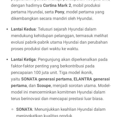
dengan hadirnya
Cortina Mark 2
, mobil produksi
pertama Hyundai, serta
Pony
, model pertama yang
dikembangkan secara mandiri oleh Hyundai.
Lantai Kedua
: Telusuri sejarah Hyundai dalam
mendukung kehidupan pelanggan, termasuk melihat
evolusi pabrik-pabrik utama Hyundai dan perubahan
proses produksi dari waktu ke waktu.
Lantai Ketiga
: Pengunjung akan diperkenalkan pada
faktor-faktor penting yang berkontribusi pada
pencapaian 100 juta unit. Tiga model ikonik,
yaitu
SONATA generasi pertama
,
ELANTRA generasi
pertama
, dan
Scoupe
, menjadi sorotan utama. Model-
model ini mencerminkan komitmen Hyundai dalam
terus berinovasi dan mencapai prestasi luar biasa.
SONATA
: Menunjukkan keahlian Hyundai dalam
meningkatkan kualitas produk.