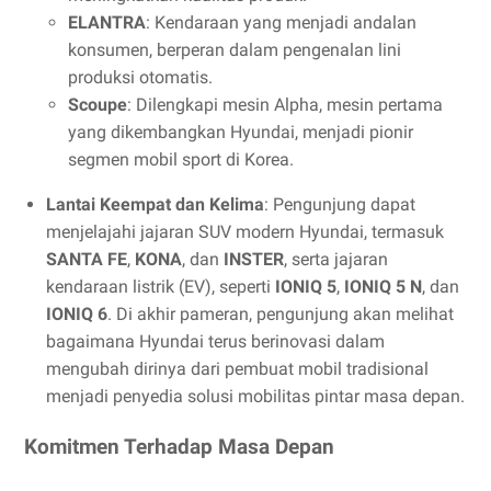
ELANTRA
: Kendaraan yang menjadi andalan
konsumen, berperan dalam pengenalan lini
produksi otomatis.
Scoupe
: Dilengkapi mesin Alpha, mesin pertama
yang dikembangkan Hyundai, menjadi pionir
segmen mobil sport di Korea.
Lantai Keempat dan Kelima
: Pengunjung dapat
menjelajahi jajaran SUV modern Hyundai, termasuk
SANTA FE
,
KONA
, dan
INSTER
, serta jajaran
kendaraan listrik (EV), seperti
IONIQ 5
,
IONIQ 5 N
, dan
IONIQ 6
. Di akhir pameran, pengunjung akan melihat
bagaimana Hyundai terus berinovasi dalam
mengubah dirinya dari pembuat mobil tradisional
menjadi penyedia solusi mobilitas pintar masa depan.
Komitmen Terhadap Masa Depan