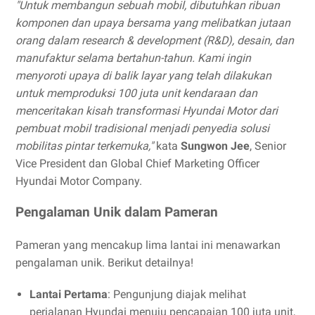
"Untuk membangun sebuah mobil, dibutuhkan ribuan
komponen dan upaya bersama yang melibatkan jutaan
orang dalam research & development (R&D), desain, dan
manufaktur selama bertahun-tahun. Kami ingin
menyoroti upaya di balik layar yang telah dilakukan
untuk memproduksi 100 juta unit kendaraan dan
menceritakan kisah transformasi Hyundai Motor dari
pembuat mobil tradisional menjadi penyedia solusi
mobilitas pintar terkemuka,"
kata
Sungwon Jee
, Senior
Vice President dan Global Chief Marketing Officer
Hyundai Motor Company.
Pengalaman Unik dalam Pameran
Pameran yang mencakup lima lantai ini menawarkan
pengalaman unik. Berikut detailnya!
Lantai Pertama
: Pengunjung diajak melihat
perjalanan Hyundai menuju pencapaian 100 juta unit,