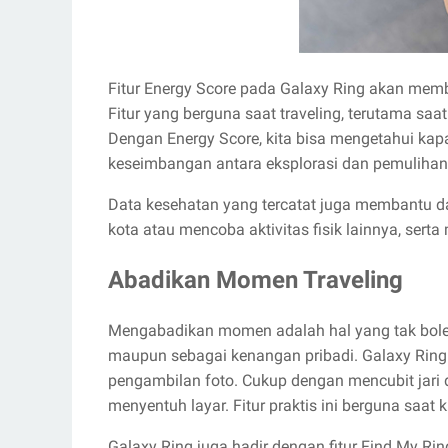
Fitur Energy Score pada Galaxy Ring akan membe
Fitur yang berguna saat traveling, terutama saa
Dengan Energy Score, kita bisa mengetahui ka
keseimbangan antara eksplorasi dan pemulihan
Data kesehatan yang tercatat juga membantu da
kota atau mencoba aktivitas fisik lainnya, sert
Abadikan Momen Traveling
Mengabadikan momen adalah hal yang tak boleh 
maupun sebagai kenangan pribadi. Galaxy Ring
pengambilan foto. Cukup dengan mencubit jari d
menyentuh layar. Fitur praktis ini berguna saat k
Galaxy Ring juga hadir dengan fitur Find My 