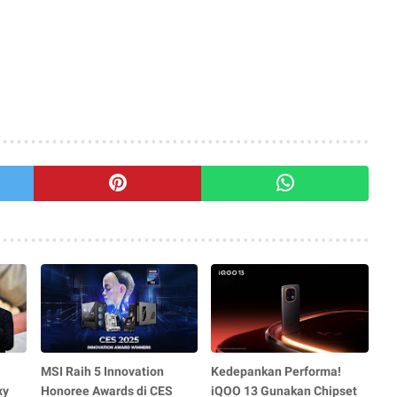
MSI Raih 5 Innovation
Kedepankan Performa!
xy
Honoree Awards di CES
iQOO 13 Gunakan Chipset