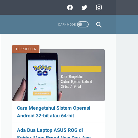
TERPOPULER
Cara Mengetahui Sistem Operasi
Android 32-bit atau 64-bit
Ada Dua Laptop ASUS ROG di
Spider-Man: Brand New Day, Apa