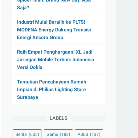
Saja?
Industri Mulai Beralih ke PLTS!
MODENA Energy Dukung Transisi
Energi Ancora Group
Raih Empat Penghargaan! XL Jadi
Jaringan Mobile Terbaik Indonesia
Versi Ookla
Temukan Pencahayaan Rumah
Impian di Philips Lighting Store
Surabaya
LABELS
Berita
(605)
Game
(183)
ASUS
(137)