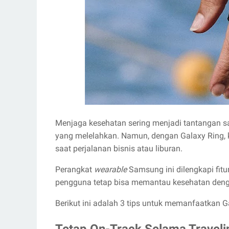
Menjaga kesehatan sering menjadi tantangan saa
yang melelahkan. Namun, dengan Galaxy Ring, 
saat perjalanan bisnis atau liburan.
Perangkat
wearable
Samsung ini dilengkapi fitu
pengguna tetap bisa memantau kesehatan den
Berikut ini adalah 3 tips untuk memanfaatkan G
Tetap On-Track Selama Traveli