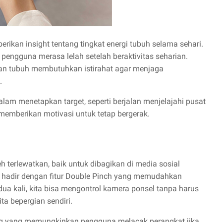
rikan insight tentang tingkat energi tubuh selama sehari.
t pengguna merasa lelah setelah beraktivitas seharian.
pan tubuh membutuhkan istirahat agar menjaga
.
lam menetapkan target, seperti berjalan menjelajahi pusat
a memberikan motivasi untuk tetap bergerak.
terlewatkan, baik untuk dibagikan di media sosial
 hadir dengan fitur Double Pinch yang memudahkan
ua kali, kita bisa mengontrol kamera ponsel tanpa harus
ita bepergian sendiri.
Ring yang memungkinkan pengguna melacak perangkat jika