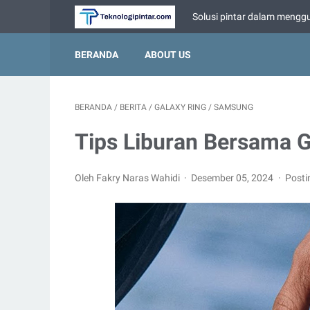
Solusi pintar dalam menggu
BERANDA
ABOUT US
BERANDA
/
BERITA
/
GALAXY RING
/
SAMSUNG
Tips Liburan Bersama G
Oleh Fakry Naras Wahidi
Desember 05, 2024
Posti