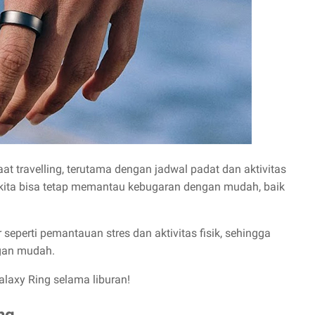
t travelling, terutama dengan jadwal padat dan aktivitas
kita bisa tetap memantau kebugaran dengan mudah, baik
r seperti pemantauan stres dan aktivitas fisik, sehingga
gan mudah.
alaxy Ring selama liburan!
ng