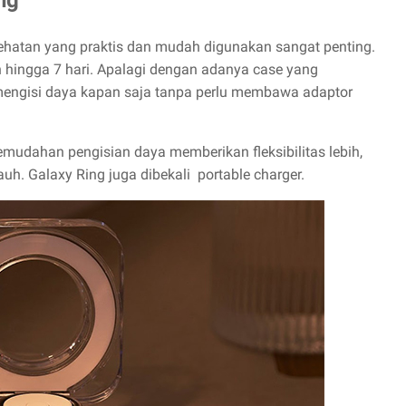
sehatan yang praktis dan mudah digunakan sangat penting.
n hingga 7 hari. Apalagi dengan adanya case yang
 mengisi daya kapan saja tanpa perlu membawa adaptor
mudahan pengisian daya memberikan fleksibilitas lebih,
auh. Galaxy Ring juga dibekali portable charger.