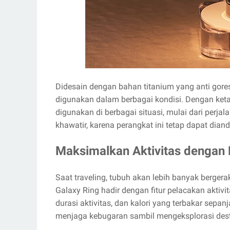
Didesain dengan bahan titanium yang anti gore
digunakan dalam berbagai kondisi. Dengan keta
digunakan di berbagai situasi, mulai dari perjal
khawatir, karena perangkat ini tetap dapat dian
Maksimalkan Aktivitas dengan 
Saat traveling, tubuh akan lebih banyak bergera
Galaxy Ring hadir dengan fitur pelacakan akt
durasi aktivitas, dan kalori yang terbakar sepa
menjaga kebugaran sambil mengeksplorasi desti