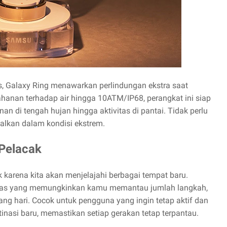
s, Galaxy Ring menawarkan perlindungan ekstra saat
hanan terhadap air hingga 10ATM/IP68, perangkat ini siap
anan di tengah hujan hingga aktivitas di pantai. Tidak perlu
dalkan dalam kondisi ekstrem.
Pelacak
k karena kita akan menjelajahi berbagai tempat baru.
ivitas yang memungkinkan kamu memantau jumlah langkah,
njang hari. Cocok untuk pengguna yang ingin tetap aktif dan
nasi baru, memastikan setiap gerakan tetap terpantau.