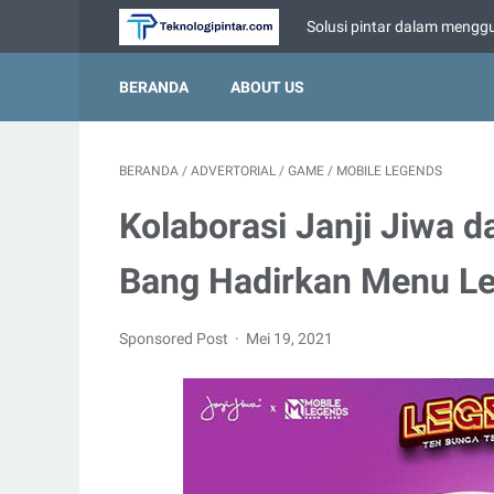
Solusi pintar dalam menggu
BERANDA
ABOUT US
BERANDA
/
ADVERTORIAL
/
GAME
/
MOBILE LEGENDS
Kolaborasi Janji Jiwa 
Bang Hadirkan Menu L
Sponsored Post
Mei 19, 2021