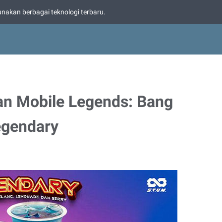
nakan berbagai teknologi terbaru.
dan Mobile Legends: Bang
egendary