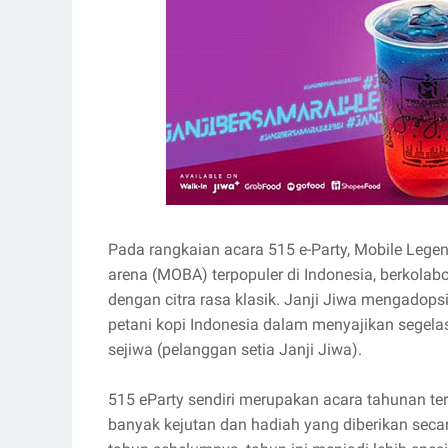
Pada rangkaian acara 515 e-Party, Mobile Legen
arena (MOBA) terpopuler di Indonesia, berkolab
dengan citra rasa klasik. Janji Jiwa mengadopsi
petani kopi Indonesia dalam menyajikan segel
sejiwa (pelanggan setia Janji Jiwa).
515 eParty sendiri merupakan acara tahunan te
banyak kejutan dan hadiah yang diberikan sec