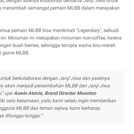
ial, dengan adanya kolaborasi bersama Janji Jiwa untuk
bisa menambah semangat pemain MLBB dalam merayakan
semua pemain MLBB bisa menikmati "Legendary", sebuah
ini. Minuman ini merupakan minuman non-coffee, karena
ngan buah berries, sehingga tercipta warna biru-merah
ri game MLBB.
untuk berkolaborasi dengan Janji Jiwa dan pastinya
ary akan menjadi persembahan MLBB dan Janji Jiwa
," ujar
Aswin Atonie, Brand Director Moonton
iki satu kesamaan, yaitu kami selalu ingin memberikan
ngguna MLBB dan teman sejiwa, kami berharap
ga ditunggu-tunggu."