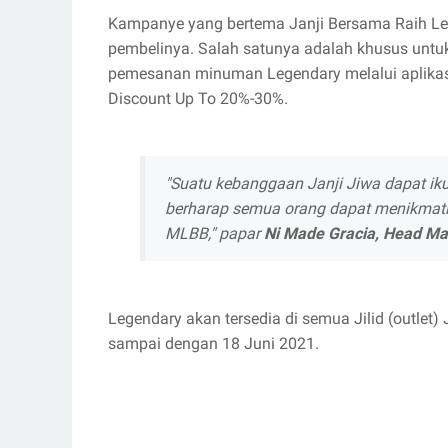
Kampanye yang bertema Janji Bersama Raih Leb
pembelinya. Salah satunya adalah khusus unt
pemesanan minuman Legendary melalui aplikas
Discount Up To 20%-30%.
"Suatu kebanggaan Janji Jiwa dapat ik
berharap semua orang dapat menikmati
MLBB," papar
Ni Made Gracia, Head Ma
Legendary akan tersedia di semua Jilid (outlet) 
sampai dengan 18 Juni 2021.