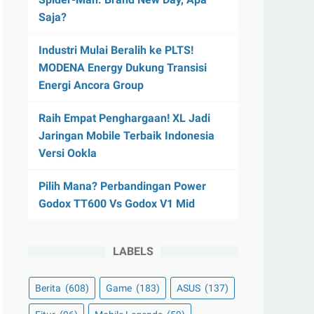
Saja?
Industri Mulai Beralih ke PLTS!
MODENA Energy Dukung Transisi
Energi Ancora Group
Raih Empat Penghargaan! XL Jadi
Jaringan Mobile Terbaik Indonesia
Versi Ookla
Pilih Mana? Perbandingan Power
Godox TT600 Vs Godox V1 Mid
LABELS
Berita
(608)
Game
(183)
ASUS
(137)