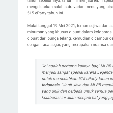
tahun sebelumnya, tahun ini menjadi lebih spes
mengeluarkan salah satu varian menu yang 
515 eParty tahun ini.
Mulai tanggal 19 Mei 2021, teman sejiwa dan 
minuman yang khusus dibuat dalam kolaborasi 
dibuat dari bunga telang, kemudian dicampur de
dengan rasa segar, yang merupakan nuansa da
"Ini adalah pertama kalinya bagi MLBB 
menjadi sangat spesial karena Legend
untuk memeriahkan 515 eParty tahun ini
Indonesia
. "Janji Jiwa dan MLBB memil
yang unik dan berbeda untuk semua pe
kolaborasi ini akan menjadi hal yang ju