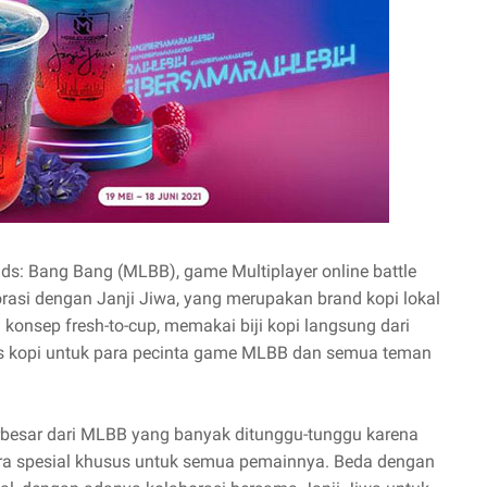
ds: Bang Bang (MLBB), game Multiplayer online battle
orasi dengan Janji Jiwa, yang merupakan brand kopi lokal
 konsep fresh-to-cup, memakai biji kopi langsung dari
as kopi untuk para pecinta game MLBB dan semua teman
rbesar dari MLBB yang banyak ditunggu-tunggu karena
ara spesial khusus untuk semua pemainnya. Beda dengan