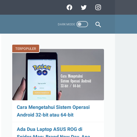
TERPOPULER
Cara Mengetahui Sistem Operasi
Android 32-bit atau 64-bit
Ada Dua Laptop ASUS ROG di
Spider-Man: Brand New Day, Apa