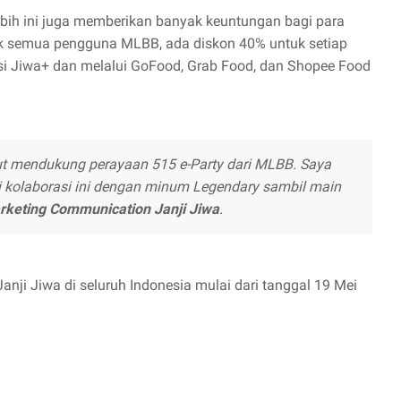
ih ini juga memberikan banyak keuntungan bagi para
uk semua pengguna MLBB, ada diskon 40% untuk setiap
i Jiwa+ dan melalui GoFood, Grab Food, dan Shopee Food
ut mendukung perayaan 515 e-Party dari MLBB. Saya
 kolaborasi ini dengan minum Legendary sambil main
rketing Communication Janji Jiwa
.
Janji Jiwa di seluruh Indonesia mulai dari tanggal 19 Mei