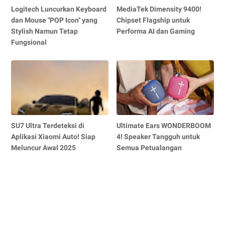
Logitech Luncurkan Keyboard
MediaTek Dimensity 9400!
dan Mouse "POP Icon" yang
Chipset Flagship untuk
Stylish Namun Tetap
Performa AI dan Gaming
Fungsional
SU7 Ultra Terdeteksi di
Ultimate Ears WONDERBOOM
Aplikasi Xiaomi Auto! Siap
4! Speaker Tangguh untuk
Meluncur Awal 2025
Semua Petualangan