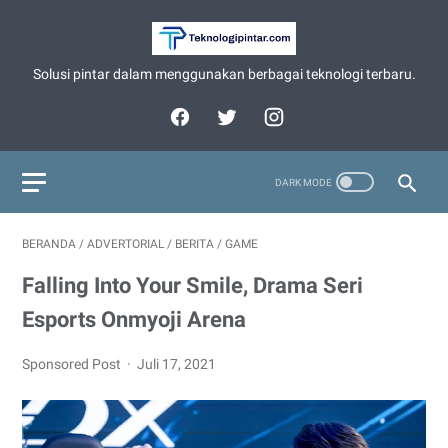
Solusi pintar dalam menggunakan berbagai teknologi terbaru.
BERANDA
/
ADVERTORIAL
/
BERITA
/
GAME
Falling Into Your Smile, Drama Seri
Esports Onmyoji Arena
Sponsored Post
Juli 17, 2021