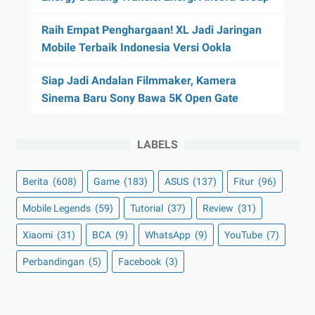
Raih Empat Penghargaan! XL Jadi Jaringan
Mobile Terbaik Indonesia Versi Ookla
Siap Jadi Andalan Filmmaker, Kamera
Sinema Baru Sony Bawa 5K Open Gate
LABELS
Berita
(608)
Game
(183)
ASUS
(137)
Fitur
(96)
Mobile Legends
(59)
Tutorial
(37)
Review
(31)
Xiaomi
(31)
BCA
(9)
WhatsApp
(9)
YouTube
(7)
Perbandingan
(5)
Facebook
(3)