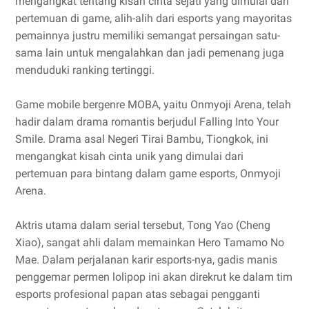
mengangkat tentang kisah cinta sejati yang dimulai dari
pertemuan di game, alih-alih dari esports yang mayoritas
pemainnya justru memiliki semangat persaingan satu-
sama lain untuk mengalahkan dan jadi pemenang juga
menduduki ranking tertinggi.
Game mobile bergenre MOBA, yaitu Onmyoji Arena, telah
hadir dalam drama romantis berjudul Falling Into Your
Smile. Drama asal Negeri Tirai Bambu, Tiongkok, ini
mengangkat kisah cinta unik yang dimulai dari
pertemuan para bintang dalam game esports, Onmyoji
Arena.
Aktris utama dalam serial tersebut, Tong Yao (Cheng
Xiao), sangat ahli dalam memainkan Hero Tamamo No
Mae. Dalam perjalanan karir esports-nya, gadis manis
penggemar permen lolipop ini akan direkrut ke dalam tim
esports profesional papan atas sebagai pengganti