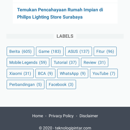
Temukan Pencahayaan Rumah Impian di
Philips Lighting Store Surabaya
LABELS
Berita
(605)
Game
(183)
ASUS
(137)
Fitur
(96)
Mobile Legends
(59)
Tutorial
(37)
Review
(31)
Xiaomi
(31)
BCA
(9)
WhatsApp
(9)
YouTube
(7)
Perbandingan
(5)
Facebook
(3)
Home
Privacy Policy
Disclaimer
© 2020 -
teknologipintar.com