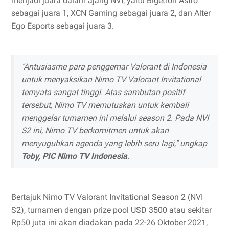
menjadi juara dalam ajang NVI, yaitu Bigetron Astro
sebagai juara 1, XCN Gaming sebagai juara 2, dan Alter
Ego Esports sebagai juara 3.
"Antusiasme para penggemar Valorant di Indonesia
untuk menyaksikan Nimo TV Valorant Invitational
ternyata sangat tinggi. Atas sambutan positif
tersebut, Nimo TV memutuskan untuk kembali
menggelar turnamen ini melalui season 2. Pada NVI
S2 ini, Nimo TV berkomitmen untuk akan
menyuguhkan agenda yang lebih seru lagi," ungkap
Toby, PIC Nimo TV Indonesia
.
Bertajuk Nimo TV Valorant Invitational Season 2 (NVI
S2), turnamen dengan prize pool USD 3500 atau sekitar
Rp50 juta ini akan diadakan pada 22-26 Oktober 2021,