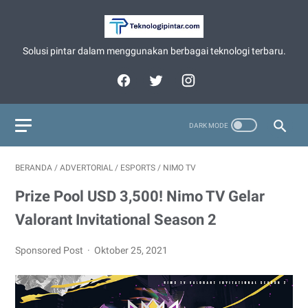
Solusi pintar dalam menggunakan berbagai teknologi terbaru.
BERANDA
/
ADVERTORIAL
/
ESPORTS
/
NIMO TV
Prize Pool USD 3,500! Nimo TV Gelar
Valorant Invitational Season 2
Sponsored Post
Oktober 25, 2021