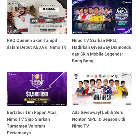
RRQ Queenn akan Tampil
Nimo TV Siarkan MPLI,
dalam Debut ABDA di Nimo TV
Hadirkan Giveaway Diamonds
dan Skin Mobile Legends:
Bang Bang
Bertabur Tim Papan Atas,
Ada Giveaway! Lebih Seru
Nimo TV Siap Siarkan
Nonton MPL ID Season 8 di
Turnamen Valorant
Nimo TV
Pertamanya