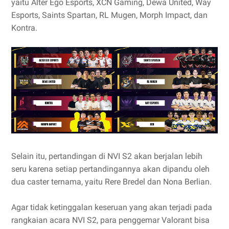
yaitu Alter Ego Esports, XCN Gaming, Dewa United, Way
Esports, Saints Spartan, RL Mugen, Morph Impact, dan
Kontra.
Selain itu, pertandingan di NVI S2 akan berjalan lebih
seru karena setiap pertandingannya akan dipandu oleh
dua caster ternama, yaitu Rere Bredel dan Nona Berlian.
Agar tidak ketinggalan keseruan yang akan terjadi pada
rangkaian acara NVI S2, para penggemar Valorant bisa