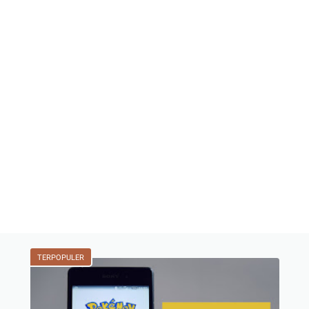
TERPOPULER