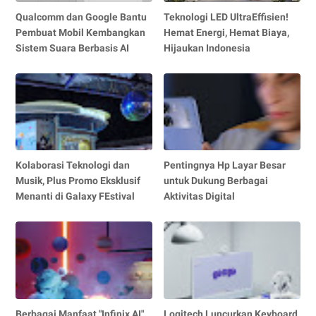
Qualcomm dan Google Bantu
Teknologi LED UltraEffisien!
Pembuat Mobil Kembangkan
Hemat Energi, Hemat Biaya,
Sistem Suara Berbasis AI
Hijaukan Indonesia
Kolaborasi Teknologi dan
Pentingnya Hp Layar Besar
Musik, Plus Promo Eksklusif
untuk Dukung Berbagai
Menanti di Galaxy FEstival
Aktivitas Digital
Berbagai Manfaat "Infinix AI",
Logitech Luncurkan Keyboard