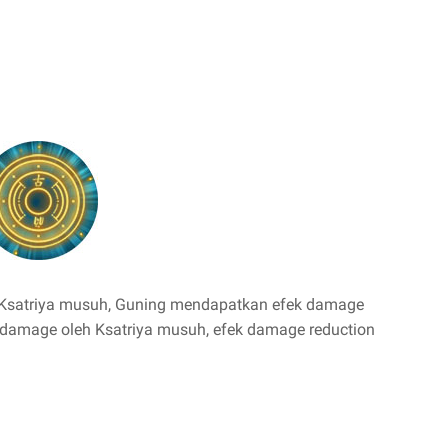
Ksatriya musuh, Guning mendapatkan efek damage
 damage oleh Ksatriya musuh, efek damage reduction