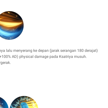
a lalu menyerang ke depan (jarak serangan 180 derajat)
100% AD) physical damage pada Ksatriya musuh.
rgerak.