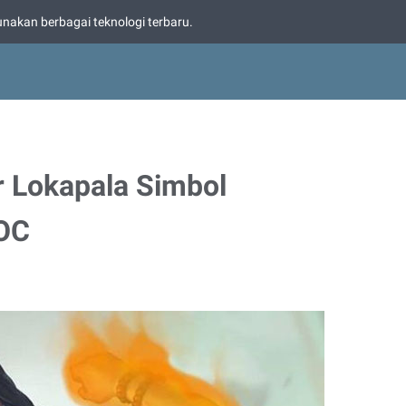
nakan berbagai teknologi terbaru.
r Lokapala Simbol
OC