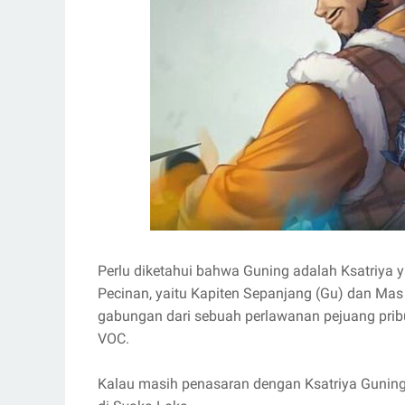
Perlu diketahui bahwa Guning adalah Ksatriya ya
Pecinan, yaitu Kapiten Sepanjang (Gu) dan Mas
gabungan dari sebuah perlawanan pejuang pr
VOC.
Kalau masih penasaran dengan Ksatriya Guning, b