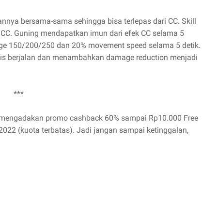
ya bersama-sama sehingga bisa terlepas dari CC. Skill
a CC. Guning mendapatkan imun dari efek CC selama 5
ge 150/200/250 dan 20% movement speed selama 5 detik.
matis berjalan dan menambahkan damage reduction menjadi
***
g mengadakan promo cashback 60% sampai Rp10.000 Free
 2022 (kuota terbatas). Jadi jangan sampai ketinggalan,