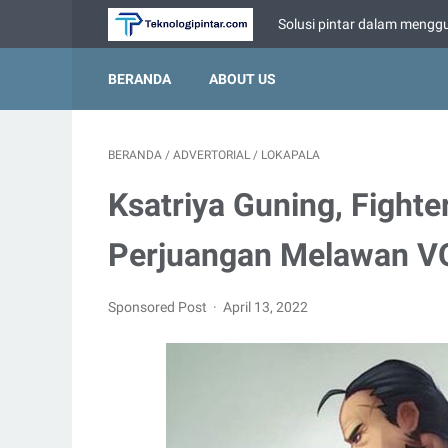
Solusi pintar dalam menggu
BERANDA
ABOUT US
BERANDA
/
ADVERTORIAL
/
LOKAPALA
Ksatriya Guning, Fighte
Perjuangan Melawan V
Sponsored Post
April 13, 2022