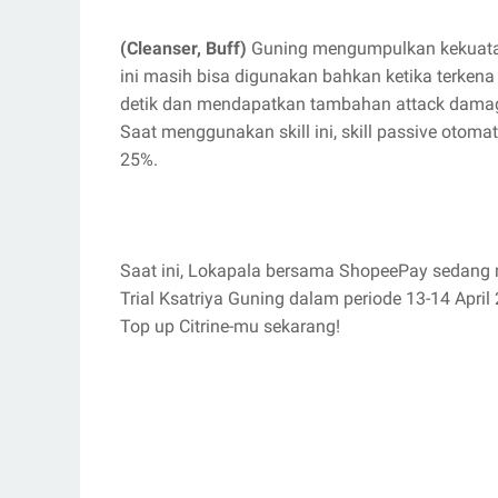
(Cleanser, Buff)
Guning mengumpulkan kekuatann
ini masih bisa digunakan bahkan ketika terken
detik dan mendapatkan tambahan attack dama
Saat menggunakan skill ini, skill passive oto
25%.
Saat ini, Lokapala bersama ShopeePay sedan
Trial Ksatriya Guning dalam periode 13-14 April
Top up Citrine-mu sekarang!