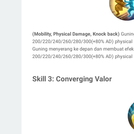
(Mobility, Physical Damage, Knock back)
Guning
200/220/240/260/280/300(+80% AD) physical da
Guning menyerang ke depan dan membuat efek
200/220/240/260/280/300(+80% AD) physical
Skill 3: Converging Valor