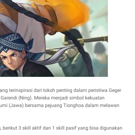
ng terinspirasi dari tokoh penting dalam peristiwa Geger
 Garendi (Ning). Mereka menjadi simbol kekuatan
ibumi (Jawa) bersama pejuang Tionghoa dalam melawan
erikut 3 skill aktif dan 1 skill pasif yang bisa digunakan