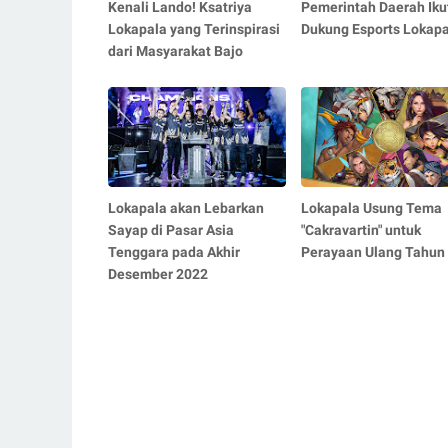
Kenali Lando! Ksatriya
Pemerintah Daerah Iku
Lokapala yang Terinspirasi
Dukung Esports Lokapa
dari Masyarakat Bajo
Lokapala akan Lebarkan
Lokapala Usung Tema
Sayap di Pasar Asia
"Cakravartin" untuk
Tenggara pada Akhir
Perayaan Ulang Tahun 
Desember 2022