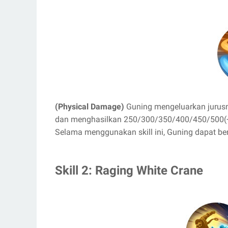
(Physical Damage)
Guning mengeluarkan jurusny
dan menghasilkan 250/300/350/400/450/500(+
Selama menggunakan skill ini, Guning dapat be
Skill 2: Raging White Crane