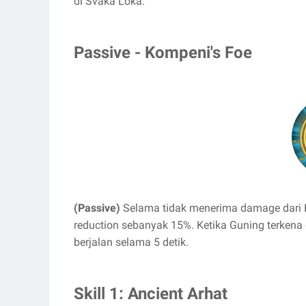
di Svaka Loka.
Passive - Kompeni's Foe
(Passive)
Selama tidak menerima damage dari 
reduction sebanyak 15%. Ketika Guning terkena
berjalan selama 5 detik.
Skill 1: Ancient Arhat