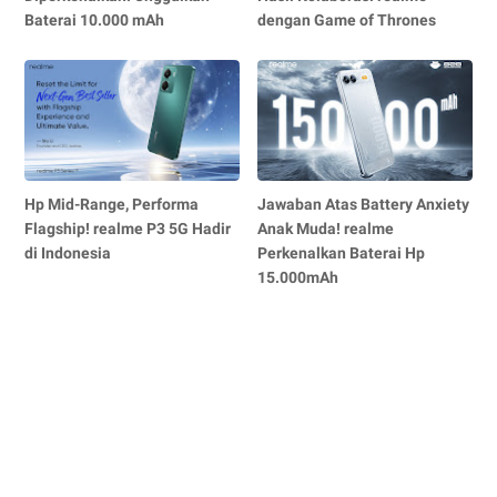
Baterai 10.000 mAh
dengan Game of Thrones
Hp Mid-Range, Performa
Jawaban Atas Battery Anxiety
Flagship! realme P3 5G Hadir
Anak Muda! realme
di Indonesia
Perkenalkan Baterai Hp
15.000mAh