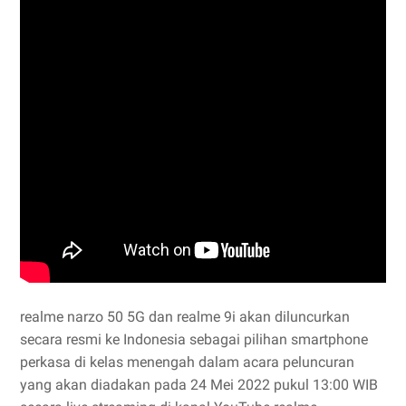
realme narzo 50 5G dan realme 9i akan diluncurkan
secara resmi ke Indonesia sebagai pilihan smartphone
perkasa di kelas menengah dalam acara peluncuran
yang akan diadakan pada 24 Mei 2022 pukul 13:00 WIB