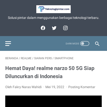
Solusi pintar dalam menggunakan berbagai teknologi terbaru.
BERANDA
/
REALME
/
SIARAN PERS
/
SMARTPHONE
Hemat Daya! realme narzo 50 5G Siap
Diluncurkan di Indonesia
Oleh Fakry Naras Wahidi
Mei 19, 2022
Posting Komentar