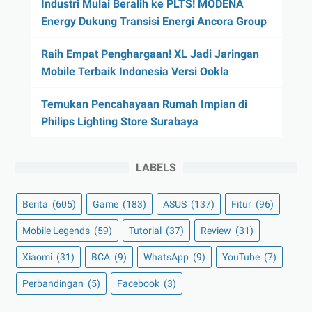
Industri Mulai Beralih ke PLTS! MODENA
Energy Dukung Transisi Energi Ancora Group
Raih Empat Penghargaan! XL Jadi Jaringan
Mobile Terbaik Indonesia Versi Ookla
Temukan Pencahayaan Rumah Impian di
Philips Lighting Store Surabaya
LABELS
Berita
(605)
Game
(183)
ASUS
(137)
Fitur
(96)
Mobile Legends
(59)
Tutorial
(37)
Review
(31)
Xiaomi
(31)
BCA
(9)
WhatsApp
(9)
YouTube
(7)
Perbandingan
(5)
Facebook
(3)