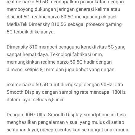
realme narzo 50 5G mendapatkan peningkatan dengan
memboyong dukungan jaringan generasi kelima atau
disebut 5G. realme narzo 50 5G mengusung chipset
MediaTek Dimensity 810 5G sebagai prosesor gaming
5G terbaik di kelasnya.
Dimensity 810 memberi pengguna konektivitas 5G yang
sangat hemat daya. Teknologi fabrikasi 6nm,
memungkinkan realme narzo 50 5G hadir dengan
dimensi setipis 8,1mm dan juga bobot yang ringan.
realme narzo 50 5G turut dilengkapi dengan 90Hz Ultra
Smooth Display dengan sampling rate mencapai 180Hz
dalam layar seluas 6,5 inci.
Dengan 90Hz Ultra Smooth Display, smartphone ini bisa
menghasilkan pengalaman visual yang mulus di setiap
sentuhan layar, merepresentasikan semangat anak muda