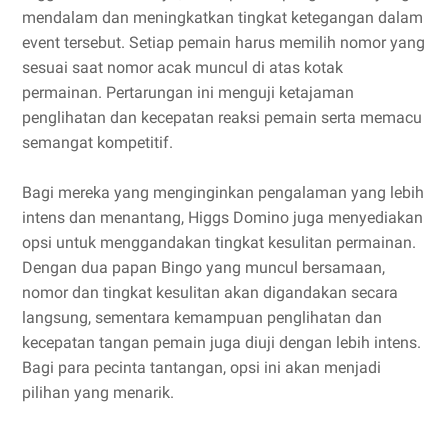
mendalam dan meningkatkan tingkat ketegangan dalam
event tersebut. Setiap pemain harus memilih nomor yang
sesuai saat nomor acak muncul di atas kotak
permainan. Pertarungan ini menguji ketajaman
penglihatan dan kecepatan reaksi pemain serta memacu
semangat kompetitif.
Bagi mereka yang menginginkan pengalaman yang lebih
intens dan menantang, Higgs Domino juga menyediakan
opsi untuk menggandakan tingkat kesulitan permainan.
Dengan dua papan Bingo yang muncul bersamaan,
nomor dan tingkat kesulitan akan digandakan secara
langsung, sementara kemampuan penglihatan dan
kecepatan tangan pemain juga diuji dengan lebih intens.
Bagi para pecinta tantangan, opsi ini akan menjadi
pilihan yang menarik.