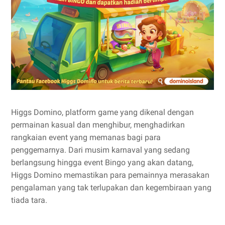
Higgs Domino, platform game yang dikenal dengan
permainan kasual dan menghibur, menghadirkan
rangkaian event yang memanas bagi para
penggemarnya. Dari musim karnaval yang sedang
berlangsung hingga event Bingo yang akan datang,
Higgs Domino memastikan para pemainnya merasakan
pengalaman yang tak terlupakan dan kegembiraan yang
tiada tara.