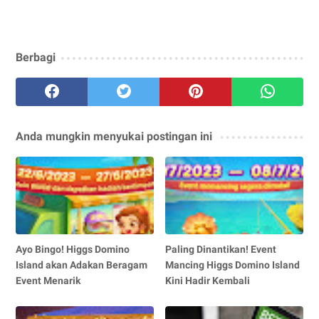
Berbagi
Anda mungkin menyukai postingan ini
Ayo Bingo! Higgs Domino
Paling Dinantikan! Event
Island akan Adakan Beragam
Mancing Higgs Domino Island
Event Menarik
Kini Hadir Kembali