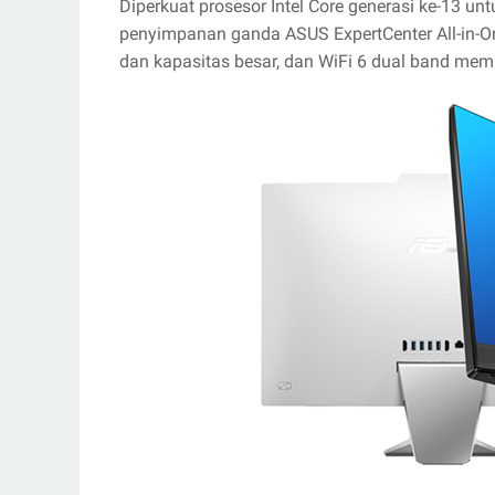
Diperkuat prosesor Intel Core generasi ke-13 u
penyimpanan ganda ASUS ExpertCenter All-in-
dan kapasitas besar, dan WiFi 6 dual band memas