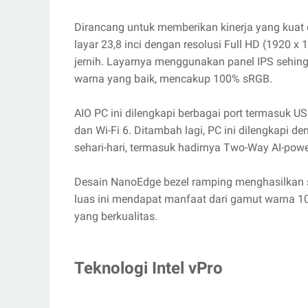
Dirancang untuk memberikan kinerja yang kuat da
layar 23,8 inci dengan resolusi Full HD (1920
jernih. Layarnya menggunakan panel IPS sehi
warna yang baik, mencakup 100% sRGB.
AIO PC ini dilengkapi berbagai port termasuk US
dan Wi-Fi 6. Ditambah lagi, PC ini dilengkapi 
sehari-hari, termasuk hadirnya Two-Way AI-powe
Desain NanoEdge bezel ramping menghasilkan s
luas ini mendapat manfaat dari gamut warna 1
yang berkualitas.
Teknologi Intel vPro