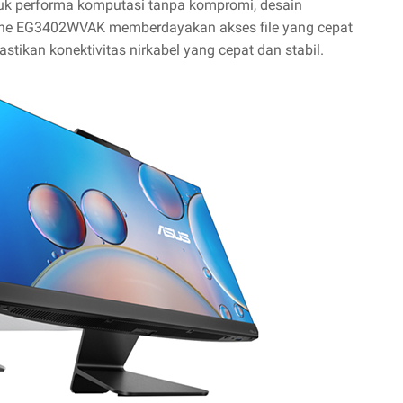
ntuk performa komputasi tanpa kompromi, desain
One EG3402WVAK memberdayakan akses file yang cepat
tikan konektivitas nirkabel yang cepat dan stabil.