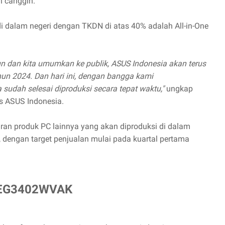
h canggih.
 di dalam negeri dengan TKDN di atas 40% adalah All-in-One
 dan kita umumkan ke publik, ASUS Indonesia akan terus
hun 2024. Dan hari ini, dengan bangga kami
sudah selesai diproduksi secara tepat waktu,"
ungkap
ts ASUS Indonesia.
ran produk PC lainnya yang akan diproduksi di dalam
, dengan target penjualan mulai pada kuartal pertama
e EG3402WVAK