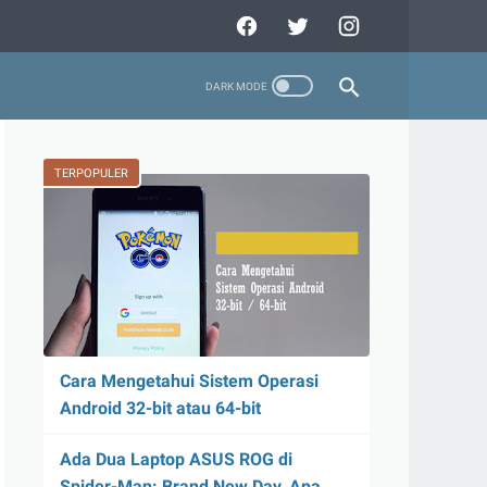
TERPOPULER
Cara Mengetahui Sistem Operasi
Android 32-bit atau 64-bit
Ada Dua Laptop ASUS ROG di
Spider-Man: Brand New Day, Apa