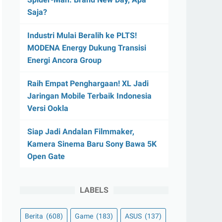
Saja?
Industri Mulai Beralih ke PLTS!
MODENA Energy Dukung Transisi
Energi Ancora Group
Raih Empat Penghargaan! XL Jadi
Jaringan Mobile Terbaik Indonesia
Versi Ookla
Siap Jadi Andalan Filmmaker,
Kamera Sinema Baru Sony Bawa 5K
Open Gate
LABELS
Berita
(608)
Game
(183)
ASUS
(137)