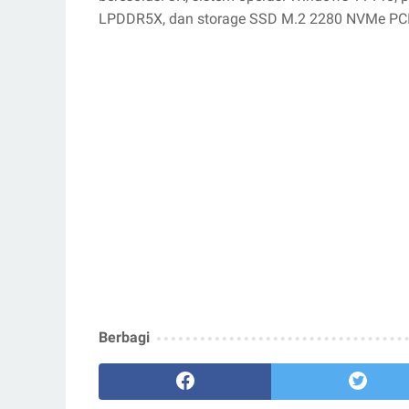
LPDDR5X, dan storage SSD M.2 2280 NVMe PCIe
Berbagi