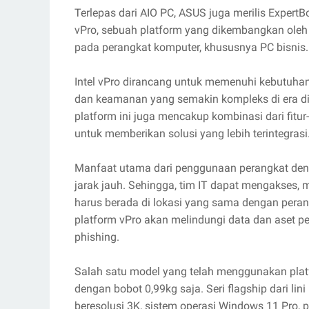
Terlepas dari AIO PC, ASUS juga merilis ExpertB
vPro, sebuah platform yang dikembangkan ole
pada perangkat komputer, khususnya PC bisnis.
Intel vPro dirancang untuk memenuhi kebutuh
dan keamanan yang semakin kompleks di era digit
platform ini juga mencakup kombinasi dari fitu
untuk memberikan solusi yang lebih terintegrasi
Manfaat utama dari penggunaan perangkat de
jarak jauh. Sehingga, tim IT dapat mengakses,
harus berada di lokasi yang sama dengan peran
platform vPro akan melindungi data dan aset 
phishing.
Salah satu model yang telah menggunakan platf
dengan bobot 0,99kg saja. Seri flagship dari li
beresolusi 3K, sistem operasi Windows 11 Pro, 