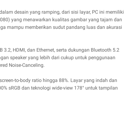
lam desain yang ramping, dari sisi layar, PC ini memiliki
 x 1080) yang menawarkan kualitas gambar yang tajam dan
ngga mampu memberikan sudut pandang luas dan akurasi
B 3.2, HDMI, dan Ethernet, serta dukungan Bluetooth 5.2
dengan speaker yang lebih dari cukup untuk penggunaan
red Noise-Canceling.
creen-to-body ratio hingga 88%. Layar yang indah dan
00% sRGB dan teknologi wide-view 178° untuk tampilan