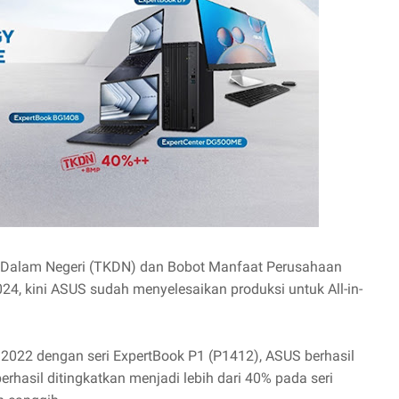
Dalam Negeri (TKDN) dan Bobot Manfaat Perusahaan
24, kini ASUS sudah menyelesaikan produksi untuk All-in-
 2022 dengan seri ExpertBook P1 (P1412), ASUS berhasil
hasil ditingkatkan menjadi lebih dari 40% pada seri