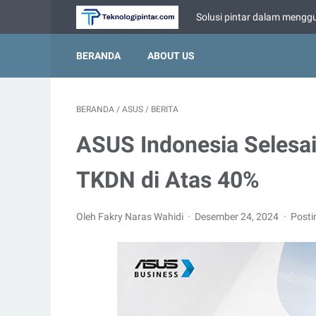
Solusi pintar dalam menggu
BERANDA
ABOUT US
BERANDA
/
ASUS
/
BERITA
ASUS Indonesia Selesa
TKDN di Atas 40%
Oleh Fakry Naras Wahidi
Desember 24, 2024
Posti