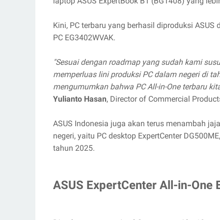
laptop ASUS ExpertBook B1 (BG1408) yang lebi
Kini, PC terbaru yang berhasil diproduksi ASUS
PC EG3402WVAK.
"Sesuai dengan roadmap yang sudah kami susun
memperluas lini produksi PC dalam negeri di ta
mengumumkan bahwa PC All-in-One terbaru kita 
Yulianto Hasan
, Director of Commercial Produc
ASUS Indonesia juga akan terus menambah jaja
negeri, yaitu PC desktop ExpertCenter DG500ME
tahun 2025.
ASUS ExpertCenter All-in-On