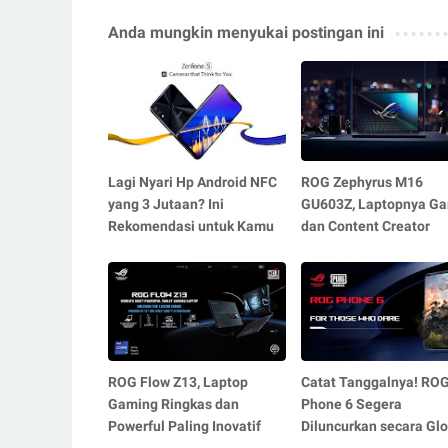
Anda mungkin menyukai postingan ini
Lagi Nyari Hp Android NFC
ROG Zephyrus M16
yang 3 Jutaan? Ini
GU603Z, Laptopnya G
Rekomendasi untuk Kamu
dan Content Creator
ROG Flow Z13, Laptop
Catat Tanggalnya! RO
Gaming Ringkas dan
Phone 6 Segera
Powerful Paling Inovatif
Diluncurkan secara Glo