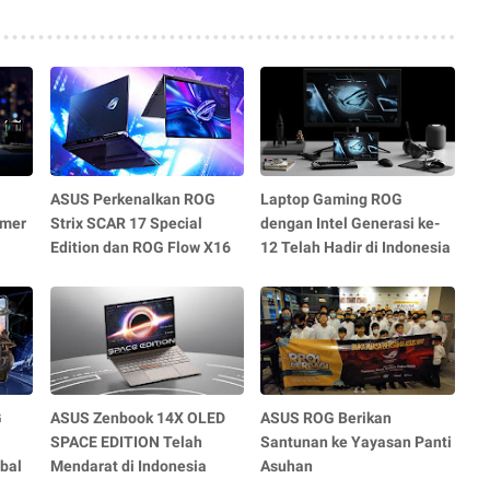
ASUS Perkenalkan ROG
Laptop Gaming ROG
amer
Strix SCAR 17 Special
dengan Intel Generasi ke-
Edition dan ROG Flow X16
12 Telah Hadir di Indonesia
G
ASUS Zenbook 14X OLED
ASUS ROG Berikan
SPACE EDITION Telah
Santunan ke Yayasan Panti
bal
Mendarat di Indonesia
Asuhan