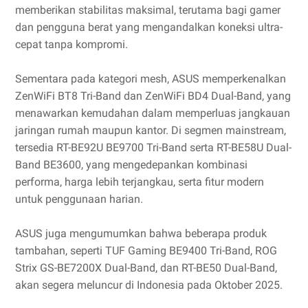
memberikan stabilitas maksimal, terutama bagi gamer
dan pengguna berat yang mengandalkan koneksi ultra-
cepat tanpa kompromi.
Sementara pada kategori mesh, ASUS memperkenalkan
ZenWiFi BT8 Tri-Band dan ZenWiFi BD4 Dual-Band, yang
menawarkan kemudahan dalam memperluas jangkauan
jaringan rumah maupun kantor. Di segmen mainstream,
tersedia RT-BE92U BE9700 Tri-Band serta RT-BE58U Dual-
Band BE3600, yang mengedepankan kombinasi
performa, harga lebih terjangkau, serta fitur modern
untuk penggunaan harian.
ASUS juga mengumumkan bahwa beberapa produk
tambahan, seperti TUF Gaming BE9400 Tri-Band, ROG
Strix GS-BE7200X Dual-Band, dan RT-BE50 Dual-Band,
akan segera meluncur di Indonesia pada Oktober 2025.