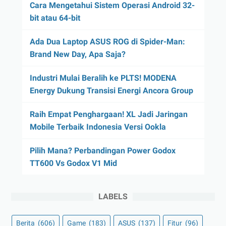
Cara Mengetahui Sistem Operasi Android 32-
bit atau 64-bit
Ada Dua Laptop ASUS ROG di Spider-Man:
Brand New Day, Apa Saja?
Industri Mulai Beralih ke PLTS! MODENA
Energy Dukung Transisi Energi Ancora Group
Raih Empat Penghargaan! XL Jadi Jaringan
Mobile Terbaik Indonesia Versi Ookla
Pilih Mana? Perbandingan Power Godox
TT600 Vs Godox V1 Mid
LABELS
Berita
(606)
Game
(183)
ASUS
(137)
Fitur
(96)