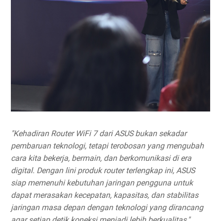
"Kehadiran Router WiFi 7 dari ASUS bukan sekadar
pembaruan teknologi, tetapi terobosan yang mengubah
cara kita bekerja, bermain, dan berkomunikasi di era
digital. Dengan lini produk router terlengkap ini, ASUS
siap memenuhi kebutuhan jaringan pengguna untuk
dapat merasakan kecepatan, kapasitas, dan stabilitas
jaringan masa depan dengan teknologi yang dirancang
agar setiap detik koneksi menjadi lebih berkualitas,"