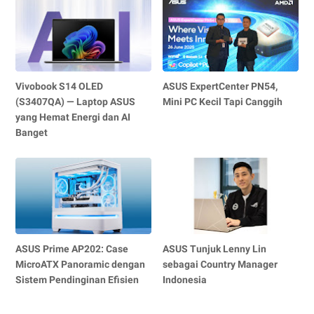
Vivobook S14 OLED
ASUS ExpertCenter PN54,
(S3407QA) — Laptop ASUS
Mini PC Kecil Tapi Canggih
yang Hemat Energi dan AI
Banget
ASUS Prime AP202: Case
ASUS Tunjuk Lenny Lin
MicroATX Panoramic dengan
sebagai Country Manager
Sistem Pendinginan Efisien
Indonesia