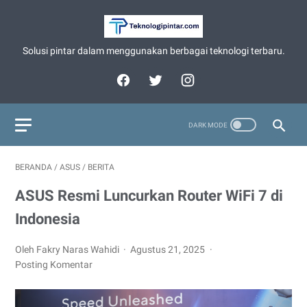
Solusi pintar dalam menggunakan berbagai teknologi terbaru.
BERANDA
/
ASUS
/
BERITA
ASUS Resmi Luncurkan Router WiFi 7 di
Indonesia
Oleh Fakry Naras Wahidi
Agustus 21, 2025
Posting Komentar