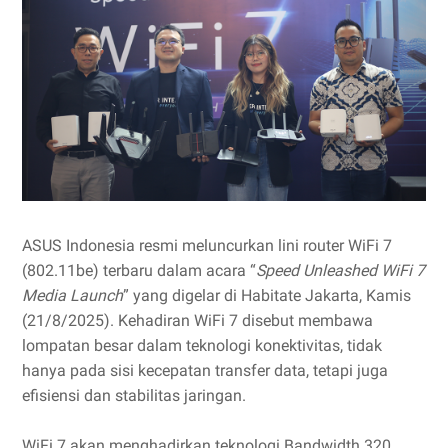
ASUS Indonesia resmi meluncurkan lini router WiFi 7
(802.11be) terbaru dalam acara “
Speed Unleashed WiFi 7
Media Launch
” yang digelar di Habitate Jakarta, Kamis
(21/8/2025). Kehadiran WiFi 7 disebut membawa
lompatan besar dalam teknologi konektivitas, tidak
hanya pada sisi kecepatan transfer data, tetapi juga
efisiensi dan stabilitas jaringan.
WiFi 7 akan menghadirkan teknologi Bandwidth 320