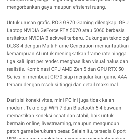
mengorbankan gaya maupun efisiensi ruang.
Untuk urusan grafis, ROG GR70 Gaming dilengkapi GPU
Laptop NVIDIA GeForce RTX 5070 atau 5060 berbasis
arsitektur NVIDIA Blackwell terbaru. Dukungan teknologi
DLSS 4 dengan Multi Frame Generation memanfaatkan
kemampuan AI untuk meningkatkan frame rate hingga
tiga kali lipat per render, menghasilkan visual halus dan
realistis. Kombinasi CPU AMD Zen 5 dan GPU RTX 50
Series ini membuat GR70 siap menjalankan game AAA
terbaru dengan resolusi tinggi dan detail maksimal.
Dari sisi konektivitas, mini PC ini juga tidak kalah
modern. Teknologi WiFi 7 dan Bluetooth 5.4 bawaan
memastikan koneksi cepat dan stabil, baik untuk
bermain online, livestreaming, maupun mengunduh
patch game berukuran besar. Selain itu, tersedia 8 port
USB yang memungkinkan pengguna menghubungkan