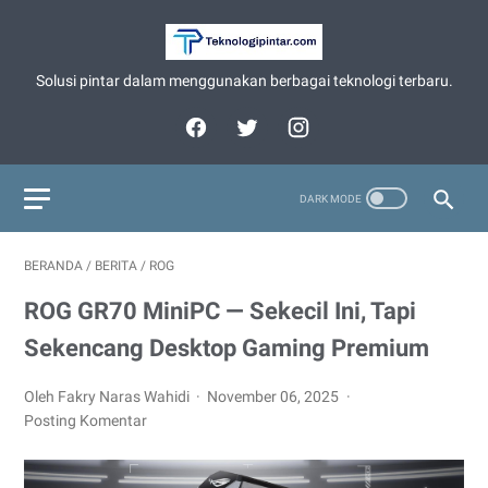
Solusi pintar dalam menggunakan berbagai teknologi terbaru.
BERANDA
/
BERITA
/
ROG
ROG GR70 MiniPC — Sekecil Ini, Tapi
Sekencang Desktop Gaming Premium
Oleh Fakry Naras Wahidi
November 06, 2025
Posting Komentar