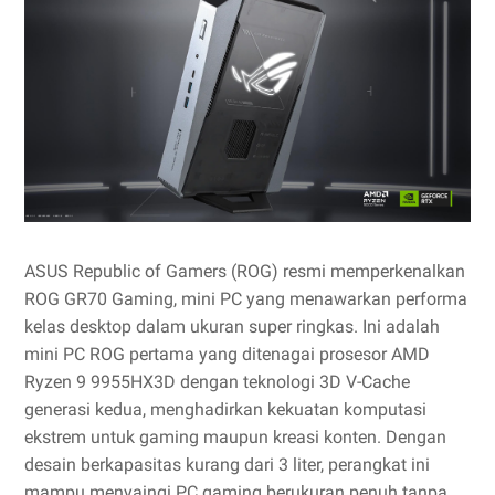
ASUS Republic of Gamers (ROG) resmi memperkenalkan
ROG GR70 Gaming, mini PC yang menawarkan performa
kelas desktop dalam ukuran super ringkas. Ini adalah
mini PC ROG pertama yang ditenagai prosesor AMD
Ryzen 9 9955HX3D dengan teknologi 3D V-Cache
generasi kedua, menghadirkan kekuatan komputasi
ekstrem untuk gaming maupun kreasi konten. Dengan
desain berkapasitas kurang dari 3 liter, perangkat ini
mampu menyaingi PC gaming berukuran penuh tanpa