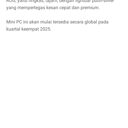
ROG, yaitu ringkas, tajam, dengan lightbar putih-silver
yang mempertegas kesan cepat dan premium.
Mini PC ini akan mulai tersedia secara global pada
kuartal keempat 2025.