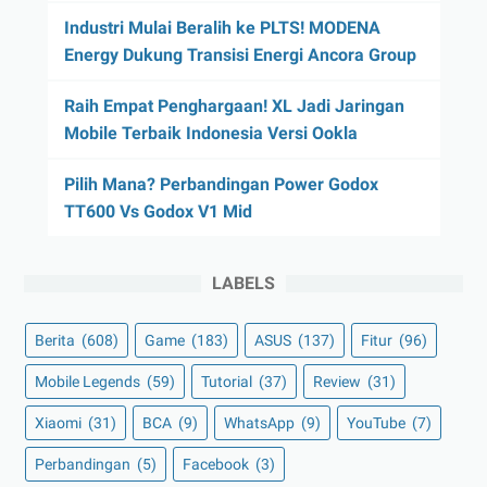
Industri Mulai Beralih ke PLTS! MODENA
Energy Dukung Transisi Energi Ancora Group
Raih Empat Penghargaan! XL Jadi Jaringan
Mobile Terbaik Indonesia Versi Ookla
Pilih Mana? Perbandingan Power Godox
TT600 Vs Godox V1 Mid
LABELS
Berita
(608)
Game
(183)
ASUS
(137)
Fitur
(96)
Mobile Legends
(59)
Tutorial
(37)
Review
(31)
Xiaomi
(31)
BCA
(9)
WhatsApp
(9)
YouTube
(7)
Perbandingan
(5)
Facebook
(3)