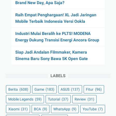
Brand New Day, Apa Saja?
Raih Empat Penghargaan! XL Jadi Jaringan
Mobile Terbaik Indonesia Versi Ookla
Industri Mulai Beralih ke PLTS! MODENA
Energy Dukung Transisi Energi Ancora Group
Siap Jadi Andalan Filmmaker, Kamera
Sinema Baru Sony Bawa 5K Open Gate
LABELS
Berita
(608)
Game
(183)
ASUS
(137)
Fitur
(96)
Mobile Legends
(59)
Tutorial
(37)
Review
(31)
Xiaomi
(31)
BCA
(9)
WhatsApp
(9)
YouTube
(7)