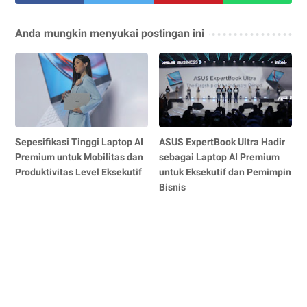
Anda mungkin menyukai postingan ini
Sepesifikasi Tinggi Laptop AI
ASUS ExpertBook Ultra Hadir
Premium untuk Mobilitas dan
sebagai Laptop AI Premium
Produktivitas Level Eksekutif
untuk Eksekutif dan Pemimpin
Bisnis