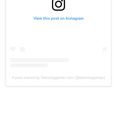
View this post on Instagram
A post shared by Teknologipintar.com (@teknologipintar)