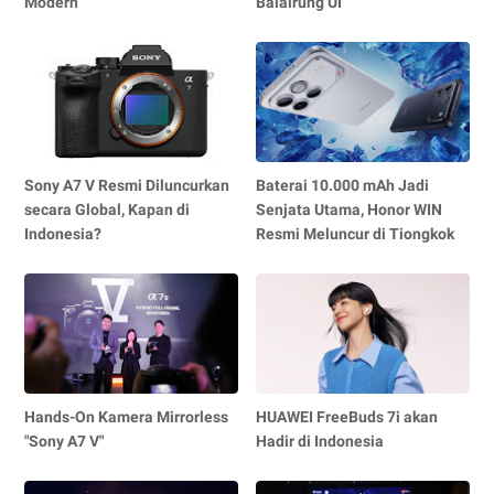
Modern
Balairung UI
Sony A7 V Resmi Diluncurkan
Baterai 10.000 mAh Jadi
secara Global, Kapan di
Senjata Utama, Honor WIN
Indonesia?
Resmi Meluncur di Tiongkok
Hands-On Kamera Mirrorless
HUAWEI FreeBuds 7i akan
"Sony A7 V"
Hadir di Indonesia