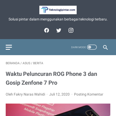
Solusi pintar dalam menggunakan berbagai teknologi terbaru.
BERANDA
/
ASUS
/
BERITA
Waktu Peluncuran ROG Phone 3 dan
Gosip Zenfone 7 Pro
Oleh Fakry Naras Wahidi
Juli 12, 2020
Posting Komentar