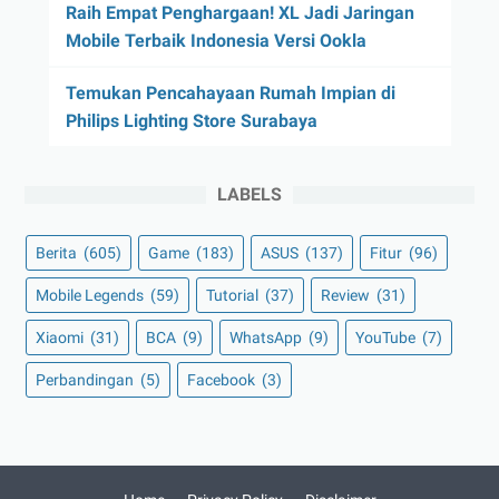
Raih Empat Penghargaan! XL Jadi Jaringan
Mobile Terbaik Indonesia Versi Ookla
Temukan Pencahayaan Rumah Impian di
Philips Lighting Store Surabaya
LABELS
Berita
(605)
Game
(183)
ASUS
(137)
Fitur
(96)
Mobile Legends
(59)
Tutorial
(37)
Review
(31)
Xiaomi
(31)
BCA
(9)
WhatsApp
(9)
YouTube
(7)
Perbandingan
(5)
Facebook
(3)