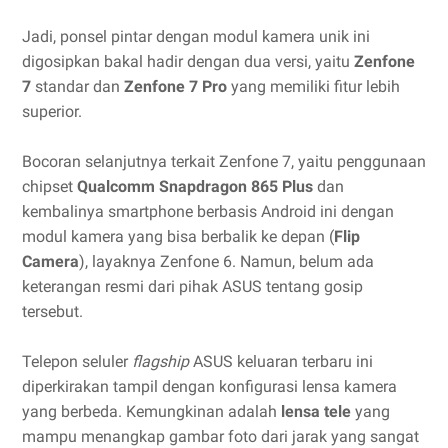
Jadi, ponsel pintar dengan modul kamera unik ini
digosipkan bakal hadir dengan dua versi, yaitu
Zenfone
7
standar dan
Zenfone 7 Pro
yang memiliki fitur lebih
superior.
Bocoran selanjutnya terkait Zenfone 7, yaitu penggunaan
chipset
Qualcomm Snapdragon 865 Plus
dan
kembalinya smartphone berbasis Android ini dengan
modul kamera yang bisa berbalik ke depan (
Flip
Camera
), layaknya Zenfone 6. Namun, belum ada
keterangan resmi dari pihak ASUS tentang gosip
tersebut.
Telepon seluler
flagship
ASUS keluaran terbaru ini
diperkirakan tampil dengan konfigurasi lensa kamera
yang berbeda. Kemungkinan adalah
lensa tele
yang
mampu menangkap gambar foto dari jarak yang sangat