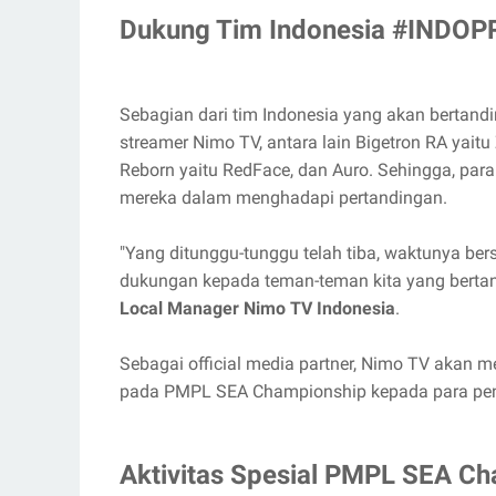
Dukung Tim Indonesia #INDOP
Sebagian dari tim Indonesia yang akan berta
streamer Nimo TV, antara lain Bigetron RA yait
Reborn yaitu RedFace, dan Auro. Sehingga, para
mereka dalam menghadapi pertandingan.
"Yang ditunggu-tunggu telah tiba, waktunya 
dukungan kepada teman-teman kita yang bertan
Local Manager Nimo TV Indonesia
.
Sebagai official media partner, Nimo TV akan 
pada PMPL SEA Championship kepada para pen
Aktivitas Spesial PMPL SEA C