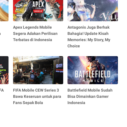
Apex Legends Mobile
Antagonis Juga Berhak
a
Segera Adakan Perilisan
Bahagia! Update Kisah
Terbatas di Indonesia
Memories: My Story, My
Choice
FA
FIFA Mobile CEW Series 3
Battlefield Mobile Sudah
Bawa Keseruan untuk para
Bisa Dimainkan Gamer
Fans Sepak Bola
Indonesia