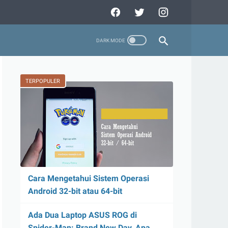
TERPOPULER
Cara Mengetahui Sistem Operasi
Android 32-bit atau 64-bit
Ada Dua Laptop ASUS ROG di
Spider-Man: Brand New Day, Apa