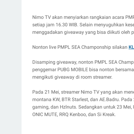
Nimo TV akan menyiarkan rangkaian acara PMP
setiap jam 16.30 WIB. Selain menyuguhkan kese
menggadakan giveaway yang bisa diikuti oleh p
Nonton live PMPL SEA Champonship silakan
KL
Disamping giveaway, nonton PMPL SEA Champio
penggemar PUBG MOBILE bisa nonton bersama (
mengikuti giveaway di room streamer.
Pada 21 Mei, streamer Nimo TV yang akan men
montana KW, BTR Starlest, dan AE.Badru. Pada 
gaming, dan Hzlnuts. Sedangkan untuk 23 Mei
ONIC MUTE, RRQ Kenboo, dan Si Kreak.