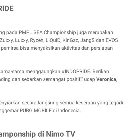
RIDE
nding pada PMPL SEA Championship juga merupakan
u Zuxxy, Luxxy, Ryzen, LiQuiD, KinGzz, JangS dan EVOS
 pemirsa bisa menyaksikan aktivitas dan persiapan
bersama-sama menggaungkan #INDOPRIDE. Berikan
ding dan sebarkan semangat positif," ucap
Veronica,
menyiarkan secara langsung semua keseruan yang terjadi
ggemar PUBG MOBILE di Indonesia.
hamponship di Nimo TV