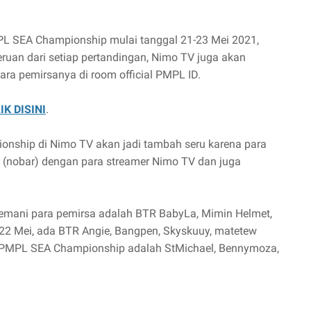
L SEA Championship mulai tanggal 21-23 Mei 2021,
ruan dari setiap pertandingan, Nimo TV juga akan
ara pemirsanya di room official PMPL ID.
IK DISINI
.
nship di Nimo TV akan jadi tambah seru karena para
nobar) dengan para streamer Nimo TV dan juga
emani para pemirsa adalah BTR BabyLa, Mimin Helmet,
22 Mei, ada BTR Angie, Bangpen, Skyskuuy, matetew
, PMPL SEA Championship adalah StMichael, Bennymoza,