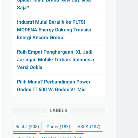
Saja?
Industri Mulai Beralih ke PLTS!
MODENA Energy Dukung Transisi
Energi Ancora Group
Raih Empat Penghargaan! XL Jadi
Jaringan Mobile Terbaik Indonesia
Versi Ookla
Pilih Mana? Perbandingan Power
Godox TT600 Vs Godox V1 Mid
LABELS
Berita
(608)
Game
(183)
ASUS
(137)