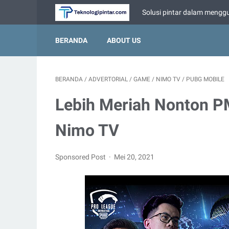
Solusi pintar dalam menggu
BERANDA
ABOUT US
BERANDA
/
ADVERTORIAL
/
GAME
/
NIMO TV
/
PUBG MOBILE
Lebih Meriah Nonton P
Nimo TV
Sponsored Post
Mei 20, 2021