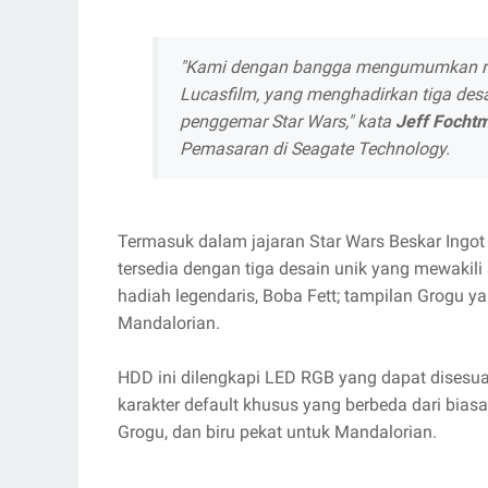
"Kami dengan bangga mengumumkan rili
Lucasfilm, yang menghadirkan tiga desa
penggemar Star Wars," kata
Jeff Focht
Pemasaran di Seagate Technology.
Termasuk dalam jajaran Star Wars Beskar Ingot D
tersedia dengan tiga desain unik yang mewakili 
hadiah legendaris, Boba Fett; tampilan Grogu yan
Mandalorian.
HDD ini dilengkapi LED RGB yang dapat disesu
karakter default khusus yang berbeda dari biasa
Grogu, dan biru pekat untuk Mandalorian.