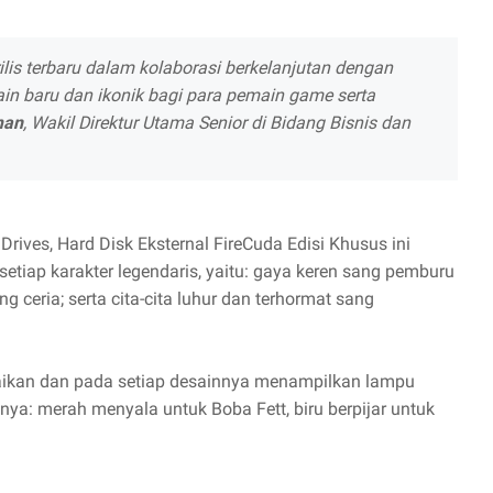
s terbaru dalam kolaborasi berkelanjutan dengan
in baru dan ikonik bagi para pemain game serta
man
, Wakil Direktur Utama Senior di Bidang Bisnis dan
rives, Hard Disk Eksternal FireCuda Edisi Khusus ini
setiap karakter legendaris, yaitu: gaya keren sang pemburu
g ceria; serta cita-cita luhur dan terhormat sang
aikan dan pada setiap desainnya menampilkan lampu
nya: merah menyala untuk Boba Fett, biru berpijar untuk