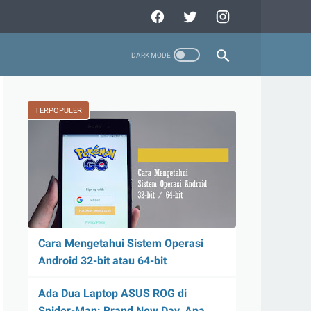
TERPOPULER
Cara Mengetahui Sistem Operasi
Android 32-bit atau 64-bit
Ada Dua Laptop ASUS ROG di
Spider-Man: Brand New Day, Apa