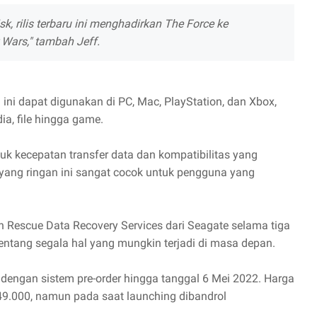
sk, rilis terbaru ini menghadirkan The Force ke
 Wars," tambah Jeff.
ini dapat digunakan di PC, Mac, PlayStation, dan Xbox,
, file hingga game.
k kecepatan transfer data dan kompatibilitas yang
yang ringan ini sangat cocok untuk pengguna yang
n Rescue Data Recovery Services dari Seagate selama tiga
entang segala hal yang mungkin terjadi di masa depan.
ia dengan sistem pre-order hingga tanggal 6 Mei 2022. Harga
49.000, namun pada saat launching dibandrol