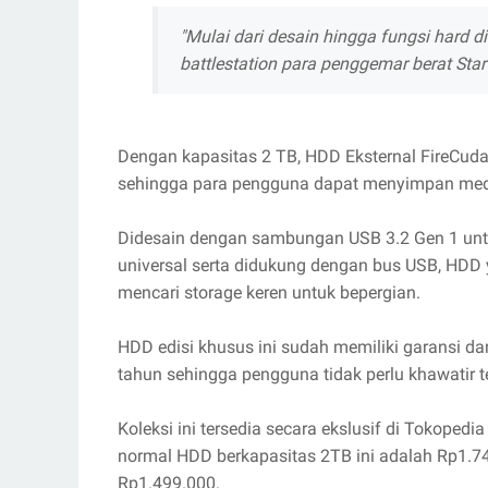
"Mulai dari desain hingga fungsi hard di
battlestation para penggemar berat Star
Dengan kapasitas 2 TB, HDD Eksternal FireCuda 
sehingga para pengguna dapat menyimpan media
Didesain dengan sambungan USB 3.2 Gen 1 untu
universal serta didukung dengan bus USB, HDD 
mencari storage keren untuk bepergian.
HDD edisi khusus ini sudah memiliki garansi da
tahun sehingga pengguna tidak perlu khawatir t
Koleksi ini tersedia secara ekslusif di Tokoped
normal HDD berkapasitas 2TB ini adalah Rp1.7
Rp1.499.000.