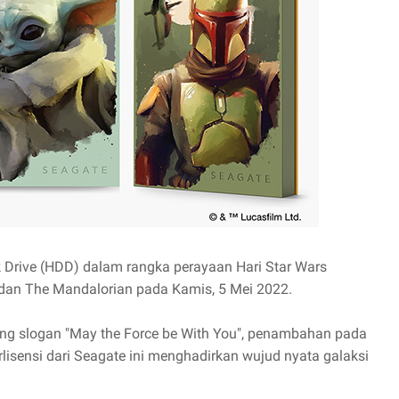
 Drive (HDD) dalam rangka perayaan Hari Star Wars
u, dan The Mandalorian pada Kamis, 5 Mei 2022.
ung slogan "May the Force be With You", penambahan pada
lisensi dari Seagate ini menghadirkan wujud nyata galaksi