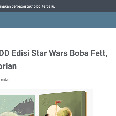
nakan berbagai teknologi terbaru.
D Edisi Star Wars Boba Fett,
orian
mentar