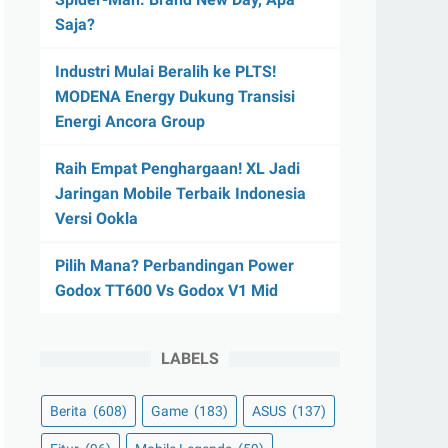
Saja?
Industri Mulai Beralih ke PLTS!
MODENA Energy Dukung Transisi
Energi Ancora Group
Raih Empat Penghargaan! XL Jadi
Jaringan Mobile Terbaik Indonesia
Versi Ookla
Pilih Mana? Perbandingan Power
Godox TT600 Vs Godox V1 Mid
LABELS
Berita
(608)
Game
(183)
ASUS
(137)