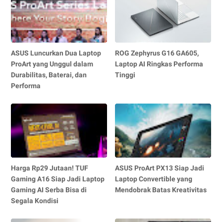
ASUS Luncurkan Dua Laptop
ROG Zephyrus G16 GA605,
ProArt yang Unggul dalam
Laptop AI Ringkas Performa
Durabilitas, Baterai, dan
Tinggi
Performa
Harga Rp29 Jutaan! TUF
ASUS ProArt PX13 Siap Jadi
Gaming A16 Siap Jadi Laptop
Laptop Convertible yang
Gaming AI Serba Bisa di
Mendobrak Batas Kreativitas
Segala Kondisi