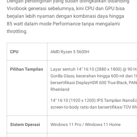
Dengan pendinginan yang sudah ditingkatkan dibanding
Vivobook generasi sebelumnya, kini CPU dan GPU bisa
berjalan lebih nyaman dengan kombinasi daya hingga
85 watt dalam mode Performance tanpa mengalami
throttling.
CPU
AMD Ryzen 5 5600H
Pilihan Tampilan
Layar sentuh 14" 16:10 (2880 x 1800) @ 90 
Gorilla Glass, kecerahan hingga 600-nit dan 
bersertifikasi DisplayHDR 600 True Black, P
Rheinland
14" 16:10 (1920 x 1200) IPS Tampilan NanoEd
screen-to-body ratio dan bersertifikasi TÜV R
Sistem Operasi
Windows 11 Pro / Windows 11 Home