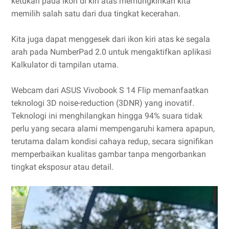
ketukan pada ikon di kiri atas memungkinkan kita
memilih salah satu dari dua tingkat kecerahan.
Kita juga dapat menggesek dari ikon kiri atas ke segala
arah pada NumberPad 2.0 untuk mengaktifkan aplikasi
Kalkulator di tampilan utama.
Webcam dari ASUS Vivobook S 14 Flip memanfaatkan
teknologi 3D noise-reduction (3DNR) yang inovatif.
Teknologi ini menghilangkan hingga 94% suara tidak
perlu yang secara alami mempengaruhi kamera apapun,
terutama dalam kondisi cahaya redup, secara signifikan
memperbaikan kualitas gambar tanpa mengorbankan
tingkat eksposur atau detail.