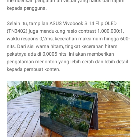
memberikan pengalaman visual yang halus dan tajam
kepada pengguna.
Selain itu, tampilan ASUS Vivobook S 14 Flip OLED
(TN3402) juga mendukung rasio contrast 1.000.000:1,
waktu respons 0,2ms, kecerahan maksimum hingga 600-
nits. Dari sisi warna hitam, tingkat kecerahan hitam
pekatnya ada di 0,0005 nits. Ini akan memberikan
pengalaman menonton yang lebih cerah dan lebih detail
kepada pembuat konten.