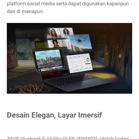
platform social media serta dapat digunakan kapanpun
dan di manapun.
Desain Elegan, Layar Imersif
ASUS Vivobook S 14 Flip OLED (TN3402) adalah laptop