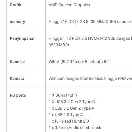
Grafik
AMD Radeon Graphics
memory
Hingga 16 GB (8 GB 3200 MHz DDR4 onboard 
Penyimpanan
Hingga 1 TB PCIe 3.0 NVMe M.2 SSD dengan 
3500 MB/s
Koneksi
WiFi 6 (802.11ax) + Bluetooth 5.2
Kamera
Webcam dengan Shutter Fisik Hingga FHD w
I/O ports
1 X DC-in (4phi)
1 X USB 3.2 Gen 2 Type-C
1 x USB 3.2 Gen 2 Type-A
1 x USB 2.0 Type-A
1 x full-sized HDMI 2.0
1 x 3.5mm Audio combo jack