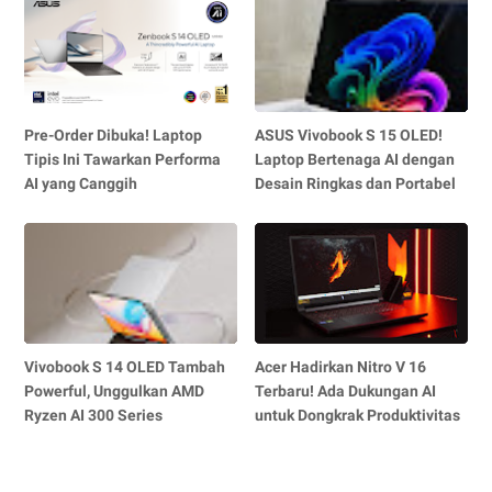
Pre-Order Dibuka! Laptop
ASUS Vivobook S 15 OLED!
Tipis Ini Tawarkan Performa
Laptop Bertenaga AI dengan
AI yang Canggih
Desain Ringkas dan Portabel
Vivobook S 14 OLED Tambah
Acer Hadirkan Nitro V 16
Powerful, Unggulkan AMD
Terbaru! Ada Dukungan AI
Ryzen AI 300 Series
untuk Dongkrak Produktivitas