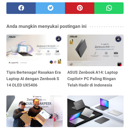
Anda mungkin menyukai postingan ini
Tipis Bertenaga! Rasakan Era
ASUS Zenbook A14: Laptop
Laptop AI dengan Zenbook S
Copilot+ PC Paling Ringan
14 OLED UX5406
Telah Hadir di Indonesia