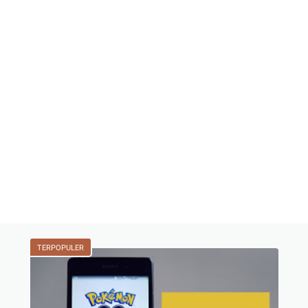
TERPOPULER