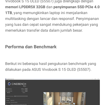
Vivobook S 15 OLED (S5507) juga dilengkapi dengan
memori LPDDR5X 32GB
dan
penyimpanan SSD PCIe 4.0
1TB
, yang memungkinkan laptop ini menjalankan
multitasking dengan lancar dan responsif. Penyimpanan
yang luas dan cepat sangat mendukung pekerjaan yang
memerlukan transfer data dalam jumlah besar.
Performa dan Benchmark
Berikut ini beberapa hasil pengukuran benchmark yang
dilakukan pada ASUS Vivobook S 15 OLED (S5507).