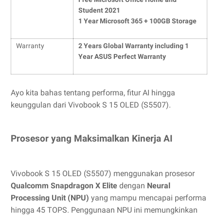
Student 2021
1 Year Microsoft 365 + 100GB Storage
Warranty
2 Years
G
lobal Warranty including 1
Year ASUS Perfect Warranty
Ayo kita bahas tentang performa, fitur AI hingga
keunggulan dari Vivobook S 15 OLED (S5507).
Prosesor yang Maksimalkan Kinerja AI
Vivobook S 15 OLED (S5507) menggunakan prosesor
Qualcomm Snapdragon X Elite
dengan
Neural
Processing Unit (NPU)
yang mampu mencapai performa
hingga 45 TOPS. Penggunaan NPU ini memungkinkan