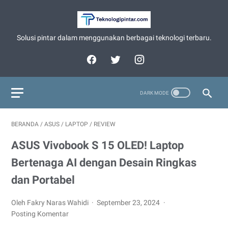
Solusi pintar dalam menggunakan berbagai teknologi terbaru.
BERANDA
/
ASUS
/
LAPTOP
/
REVIEW
ASUS Vivobook S 15 OLED! Laptop
Bertenaga AI dengan Desain Ringkas
dan Portabel
Oleh Fakry Naras Wahidi
September 23, 2024
Posting Komentar