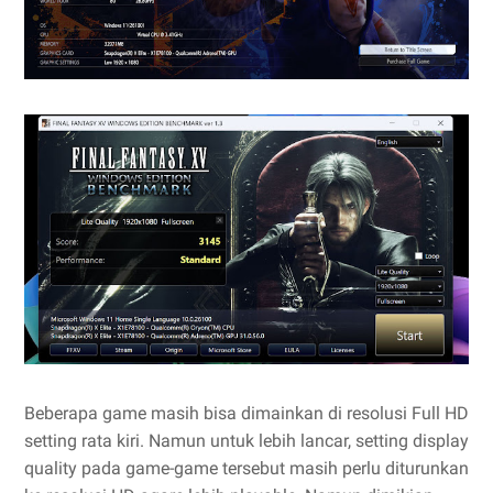
Beberapa game masih bisa dimainkan di resolusi Full HD
setting rata kiri. Namun untuk lebih lancar, setting display
quality pada game-game tersebut masih perlu diturunkan