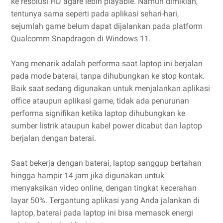
ke resolusi HD agare lebih playable. Namun dimikian,
tentunya sama seperti pada aplikasi sehari-hari,
sejumlah game belum dapat dijalankan pada platform
Qualcomm Snapdragon di Windows 11.
Yang menarik adalah performa saat laptop ini berjalan
pada mode baterai, tanpa dihubungkan ke stop kontak.
Baik saat sedang digunakan untuk menjalankan aplikasi
office ataupun aplikasi game, tidak ada penurunan
performa signifikan ketika laptop dihubungkan ke
sumber listrik ataupun kabel power dicabut dan laptop
berjalan dengan baterai.
Saat bekerja dengan baterai, laptop sanggup bertahan
hingga hampir 14 jam jika digunakan untuk
menyaksikan video online, dengan tingkat kecerahan
layar 50%. Tergantung aplikasi yang Anda jalankan di
laptop, baterai pada laptop ini bisa memasok energi