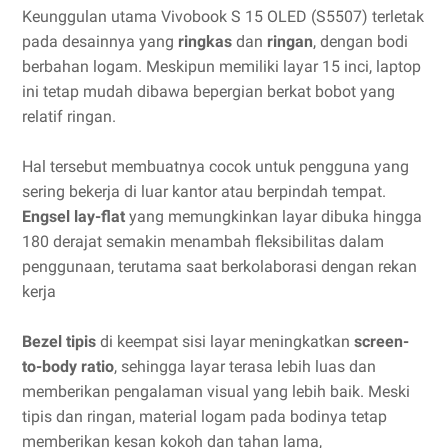
Keunggulan utama Vivobook S 15 OLED (S5507) terletak
pada desainnya yang
ringkas
dan
ringan
, dengan bodi
berbahan logam. Meskipun memiliki layar 15 inci, laptop
ini tetap mudah dibawa bepergian berkat bobot yang
relatif ringan.
Hal tersebut membuatnya cocok untuk pengguna yang
sering bekerja di luar kantor atau berpindah tempat.
Engsel lay-flat
yang memungkinkan layar dibuka hingga
180 derajat semakin menambah fleksibilitas dalam
penggunaan, terutama saat berkolaborasi dengan rekan
kerja
Bezel tipis
di keempat sisi layar meningkatkan
screen-
to-body ratio
, sehingga layar terasa lebih luas dan
memberikan pengalaman visual yang lebih baik. Meski
tipis dan ringan, material logam pada bodinya tetap
memberikan kesan kokoh dan tahan lama,