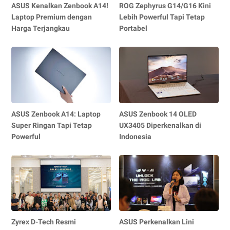
ASUS Kenalkan Zenbook A14!
ROG Zephyrus G14/G16 Kini
Laptop Premium dengan
Lebih Powerful Tapi Tetap
Harga Terjangkau
Portabel
ASUS Zenbook A14: Laptop
ASUS Zenbook 14 OLED
Super Ringan Tapi Tetap
UX3405 Diperkenalkan di
Powerful
Indonesia
Zyrex D-Tech Resmi
ASUS Perkenalkan Lini