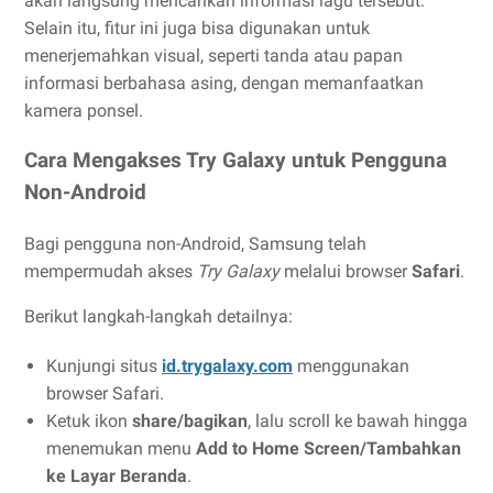
akan langsung mencarikan informasi lagu tersebut.
Selain itu, fitur ini juga bisa digunakan untuk
menerjemahkan visual, seperti tanda atau papan
informasi berbahasa asing, dengan memanfaatkan
kamera ponsel.
Cara Mengakses Try Galaxy untuk Pengguna
Non-Android
Bagi pengguna non-Android, Samsung telah
mempermudah akses
Try Galaxy
melalui browser
Safari
.
Berikut langkah-langkah detailnya:
Kunjungi situs
id.trygalaxy.com
menggunakan
browser Safari.
Ketuk ikon
share/bagikan
, lalu scroll ke bawah hingga
menemukan menu
Add to Home Screen/Tambahkan
ke Layar Beranda
.