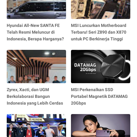
Hyundai All-New SANTA FE
MSI Luncurkan Motherboard
Telah Resmi Meluncur di
Terbaru! Seri Z890 dan X870
Indonesia, Berapa Harganya?
untuk PC Berkinerja Tinggi
Zyrex, Xacti, dan UGM
MSI Perkenalkan SSD
Berkolaborasi Bangun
Portabel Magnetik DATAMAG
Indonesia yang Lebih Cerdas
20Gbps