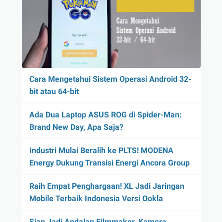
Cara Mengetahui Sistem Operasi Android 32-
bit atau 64-bit
Ada Dua Laptop ASUS ROG di Spider-Man:
Brand New Day, Apa Saja?
Industri Mulai Beralih ke PLTS! MODENA
Energy Dukung Transisi Energi Ancora Group
Raih Empat Penghargaan! XL Jadi Jaringan
Mobile Terbaik Indonesia Versi Ookla
Siap Jadi Andalan Filmmaker, Kamera