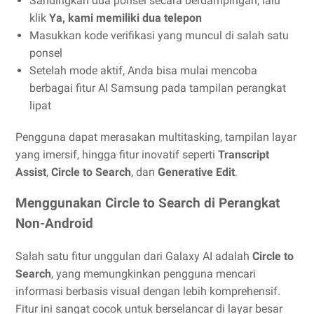
Sandingkan dua ponsel secara berdampingan, lalu
klik
Ya, kami memiliki dua telepon
Masukkan kode verifikasi yang muncul di salah satu
ponsel
Setelah mode aktif, Anda bisa mulai mencoba
berbagai fitur AI Samsung pada tampilan perangkat
lipat
Pengguna dapat merasakan multitasking, tampilan layar
yang imersif, hingga fitur inovatif seperti
Transcript
Assist
,
Circle to Search
, dan
Generative Edit
.
Menggunakan Circle to Search di Perangkat
Non-Android
Salah satu fitur unggulan dari Galaxy AI adalah
Circle to
Search
, yang memungkinkan pengguna mencari
informasi berbasis visual dengan lebih komprehensif.
Fitur ini sangat cocok untuk berselancar di layar besar