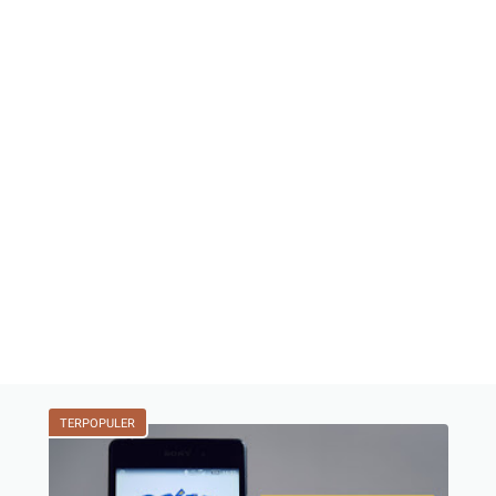
TERPOPULER