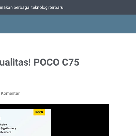
nakan berbagai teknologi terbaru.
ualitas! POCO C75
g Komentar