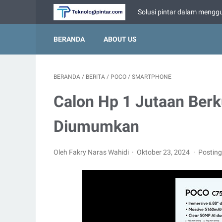
Solusi pintar dalam menggu
BERANDA
ABOUT US
BERANDA
/
BERITA
/
POCO
/
SMARTPHONE
Calon Hp 1 Jutaan Berk
Diumumkan
Oleh Fakry Naras Wahidi
Oktober 23, 2024
Postin