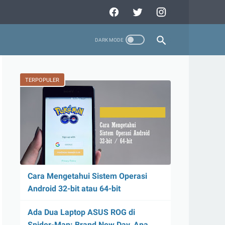
TERPOPULER
Cara Mengetahui Sistem Operasi
Android 32-bit atau 64-bit
Ada Dua Laptop ASUS ROG di
Spider-Man: Brand New Day, Apa