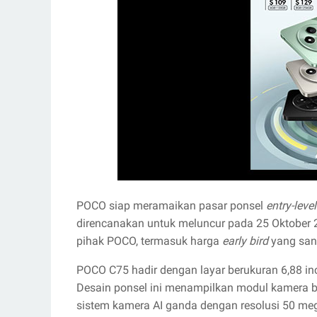
POCO siap meramaikan pasar ponsel
entry-level
direncanakan untuk meluncur pada 25 Oktober 2
pihak POCO, termasuk harga
early bird
yang san
POCO C75 hadir dengan layar berukuran 6,88 in
Desain ponsel ini menampilkan modul kamera b
sistem kamera AI ganda dengan resolusi 50 me