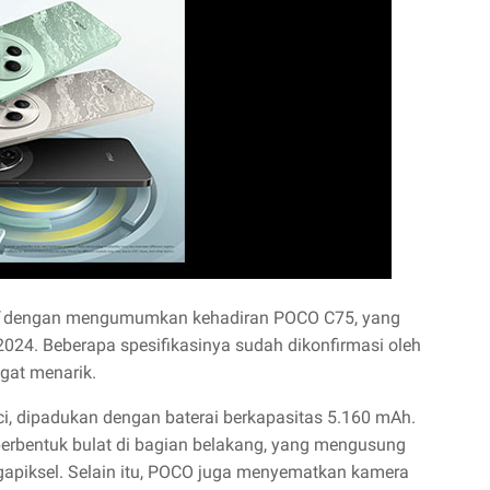
dengan mengumumkan kehadiran POCO C75, yang
024. Beberapa spesifikasinya sudah dikonfirmasi oleh
gat menarik.
ci, dipadukan dengan baterai berkapasitas 5.160 mAh.
erbentuk bulat di bagian belakang, yang mengusung
gapiksel. Selain itu, POCO juga menyematkan kamera