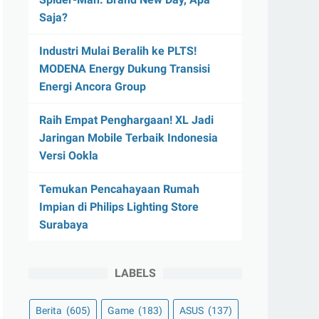
Saja?
Industri Mulai Beralih ke PLTS!
MODENA Energy Dukung Transisi
Energi Ancora Group
Raih Empat Penghargaan! XL Jadi
Jaringan Mobile Terbaik Indonesia
Versi Ookla
Temukan Pencahayaan Rumah
Impian di Philips Lighting Store
Surabaya
LABELS
Berita
(605)
Game
(183)
ASUS
(137)