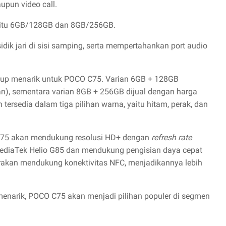
upun video call.
yaitu 6GB/128GB dan 8GB/256GB.
ik jari di sisi samping, serta mempertahankan port audio
up menarik untuk POCO C75. Varian 6GB + 128GB
an), sementara varian 8GB + 256GB dijual dengan harga
 tersedia dalam tiga pilihan warna, yaitu hitam, perak, dan
C75 akan mendukung resolusi HD+ dengan
refresh rate
 MediaTek Helio G85 dan mendukung pengisian daya cepat
irakan mendukung konektivitas NFC, menjadikannya lebih
menarik, POCO C75 akan menjadi pilihan populer di segmen