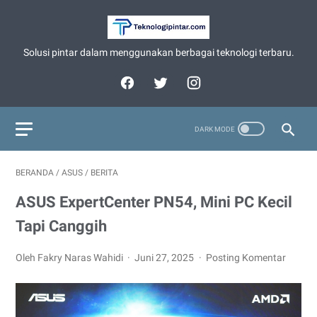
Solusi pintar dalam menggunakan berbagai teknologi terbaru.
BERANDA
/
ASUS
/
BERITA
ASUS ExpertCenter PN54, Mini PC Kecil
Tapi Canggih
Oleh Fakry Naras Wahidi
Juni 27, 2025
Posting Komentar