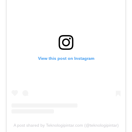
View this post on Instagram
A post shared by Teknologipintar.com (@teknologipintar)