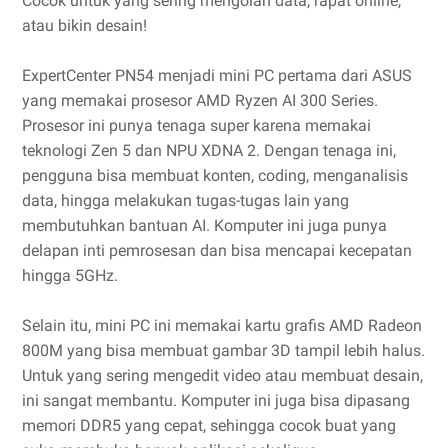
Cocok untuk yang sering mengolah data, rapat online,
atau bikin desain!
ExpertCenter PN54 menjadi mini PC pertama dari ASUS
yang memakai prosesor AMD Ryzen AI 300 Series.
Prosesor ini punya tenaga super karena memakai
teknologi Zen 5 dan NPU XDNA 2. Dengan tenaga ini,
pengguna bisa membuat konten, coding, menganalisis
data, hingga melakukan tugas-tugas lain yang
membutuhkan bantuan AI. Komputer ini juga punya
delapan inti pemrosesan dan bisa mencapai kecepatan
hingga 5GHz.
Selain itu, mini PC ini memakai kartu grafis AMD Radeon
800M yang bisa membuat gambar 3D tampil lebih halus.
Untuk yang sering mengedit video atau membuat desain,
ini sangat membantu. Komputer ini juga bisa dipasang
memori DDR5 yang cepat, sehingga cocok buat yang