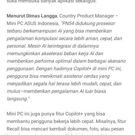
suka membuka banyak aplikasi sekaligus.
Menurut Dimas Langga
, Country Product Manager –
Mini PC ASUS Indonesia,
"PN54 didukung prosesor
terbaru berkemampuan AI yang bisa memberikan
pengalaman komputasi secara lebih aman, cepat, dan
personal. Mesin AI terintegrasi di dalamnya
memungkinkan akselerasi beban kerja AI dan
memberikan performa optimal dalam berbagai skenario
penggunaan. Dengan hadirnya Copilot+ di mini PC ini,
pengguna bisa menikmati asistensi cerdas yang
menjadikan segala hal terasa lebih mudah, cepat, dan
mulus—memberikan pengalaman AI luar biasa
langsung."
Mini PC ini juga punya fitur Copilot+ yang bisa
membantu pengguna bekerja lebih cepat. Misalnya, fitur
Recall bisa mencari kembali dokumen, foto, atau pesan