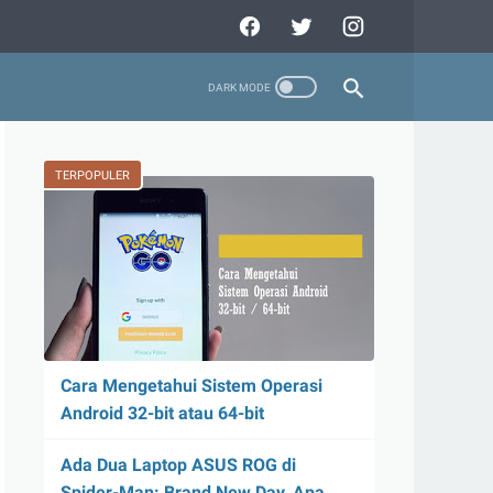
TERPOPULER
Cara Mengetahui Sistem Operasi
Android 32-bit atau 64-bit
Ada Dua Laptop ASUS ROG di
Spider-Man: Brand New Day, Apa