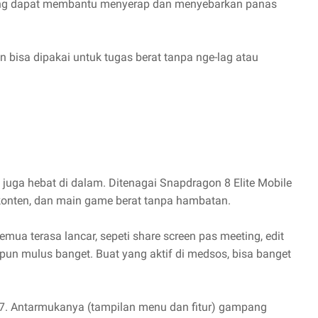
yang dapat membantu menyerap dan menyebarkan panas
 bisa dipakai untuk tugas berat tanpa nge-lag atau
 juga hebat di dalam. Ditenagai Snapdragon 8 Elite Mobile
n konten, dan main game berat tanpa hambatan.
 semua terasa lancar, sepeti share screen pas meeting, edit
pun mulus banget. Buat yang aktif di medsos, bisa banget
I 7. Antarmukanya (tampilan menu dan fitur) gampang