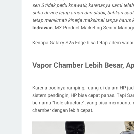
seri S tidak perlu khawatir, karenanya kami te
suhu device tetap aman dan stabil, bahkan saa
tetap menikmati kinerja maksimal tanpa harus 
Indrawan
, MX Product Marketing Senior Manage
Kenapa Galaxy S25 Edge bisa tetap adem walau d
Vapor Chamber Lebih Besar, A
Karena bodinya ramping, ruang di dalam HP jadi l
sistem pendingin, HP bisa cepat panas. Tapi S
bernama “hole structure”, yang bisa membantu
chamber dengan lebih cepat.