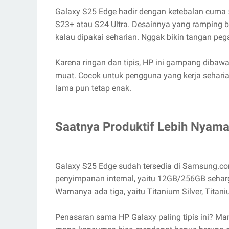
Galaxy S25 Edge hadir dengan ketebalan cuma 
S23+ atau S24 Ultra. Desainnya yang ramping b
kalau dipakai seharian. Nggak bikin tangan pega
Karena ringan dan tipis, HP ini gampang dibaw
muat. Cocok untuk pengguna yang kerja seharian
lama pun tetap enak.
Saatnya Produktif Lebih Nyam
Galaxy S25 Edge sudah tersedia di Samsung.com
penyimpanan internal, yaitu 12GB/256GB seha
Warnanya ada tiga, yaitu Titanium Silver, Titani
Penasaran sama HP Galaxy paling tipis ini? Man