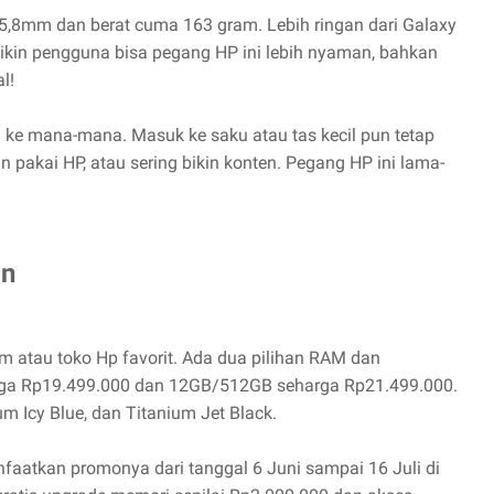
5,8mm dan berat cuma 163 gram. Lebih ringan dari Galaxy
ikin pengguna bisa pegang HP ini lebih nyaman, bahkan
l!
a ke mana-mana. Masuk ke saku atau tas kecil pun tetap
 pakai HP, atau sering bikin konten. Pegang HP ini lama-
an
 atau toko Hp favorit. Ada dua pilihan RAM dan
rga Rp19.499.000 dan 12GB/512GB seharga Rp21.499.000.
um Icy Blue, dan Titanium Jet Black.
faatkan promonya dari tanggal 6 Juni sampai 16 Juli di