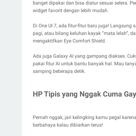
banget dipakai dan bisa diatur sesuai selera. 
widget favorit dengan lebih mudah.
Di One UI 7, ada fitur-fitur baru juga! Langsung 
pagi, atau bilang keluhan kayak “mata lelah”, d
mengaktifkan Eye Comfort Shield.
Ada juga Galaxy AI yang gampang diakses. Cuku
pakai fitur AI untuk bantu banyak hal. Mau tany
samping beberapa detik.
HP Tipis yang Nggak Cuma Ga
Pernah nggak, jari kelingking kamu pegal karen
berbahaya kalau dibiarkan terus!