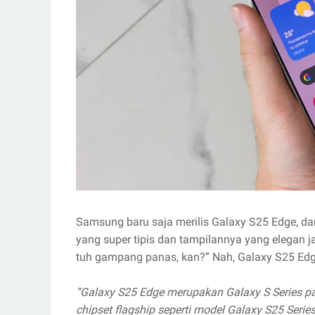
Samsung baru saja merilis Galaxy S25 Edge, d
yang super tipis dan tampilannya yang elegan ja
tuh gampang panas, kan?” Nah, Galaxy S25 Edge
“Galaxy S25 Edge merupakan Galaxy S Series pal
chipset flagship seperti model Galaxy S25 Seri