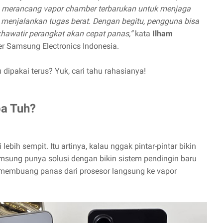
lah merancang vapor chamber terbarukan untuk menjaga
t menjalankan tugas berat. Dengan begitu, pengguna bisa
khawatir perangkat akan cepat panas,”
kata
Ilham
r Samsung Electronics Indonesia.
ipakai terus? Yuk, cari tahu rahasianya!
pa Tuh?
ebih sempit. Itu artinya, kalau nggak pintar-pintar bikin
amsung punya solusi dengan bikin sistem pendingin baru
 membuang panas dari prosesor langsung ke vapor