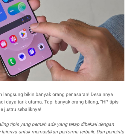
an langsung bikin banyak orang penasaran! Desainnya
di daya tarik utama. Tapi banyak orang bilang, “HP tipis
 justru sebaliknya!
ing tipis yang pernah ada yang tetap dibekali dengan
es lainnya untuk memastikan performa terbaik. Dan pencinta