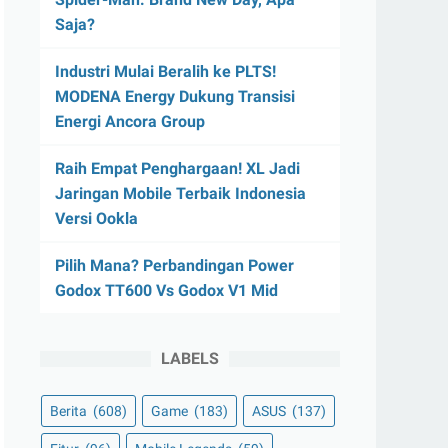
Saja?
Industri Mulai Beralih ke PLTS!
MODENA Energy Dukung Transisi
Energi Ancora Group
Raih Empat Penghargaan! XL Jadi
Jaringan Mobile Terbaik Indonesia
Versi Ookla
Pilih Mana? Perbandingan Power
Godox TT600 Vs Godox V1 Mid
LABELS
Berita
(608)
Game
(183)
ASUS
(137)