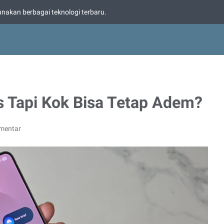
nakan berbagai teknologi terbaru.
s Tapi Kok Bisa Tetap Adem?
mentar