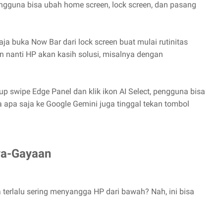
Pengguna bisa ubah home screen, lock screen, dan pasang
saja buka Now Bar dari lock screen buat mulai rutinitas
an nanti HP akan kasih solusi, misalnya dengan
p swipe Edge Panel dan klik ikon AI Select, pengguna bisa
a apa saja ke Google Gemini juga tinggal tekan tombol
ya-Gayaan
a terlalu sering menyangga HP dari bawah? Nah, ini bisa