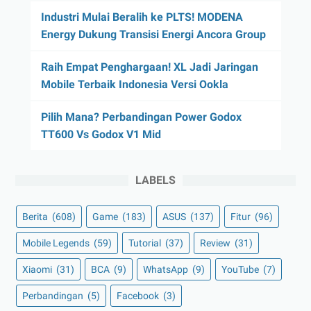
Industri Mulai Beralih ke PLTS! MODENA
Energy Dukung Transisi Energi Ancora Group
Raih Empat Penghargaan! XL Jadi Jaringan
Mobile Terbaik Indonesia Versi Ookla
Pilih Mana? Perbandingan Power Godox
TT600 Vs Godox V1 Mid
LABELS
Berita
(608)
Game
(183)
ASUS
(137)
Fitur
(96)
Mobile Legends
(59)
Tutorial
(37)
Review
(31)
Xiaomi
(31)
BCA
(9)
WhatsApp
(9)
YouTube
(7)
Perbandingan
(5)
Facebook
(3)