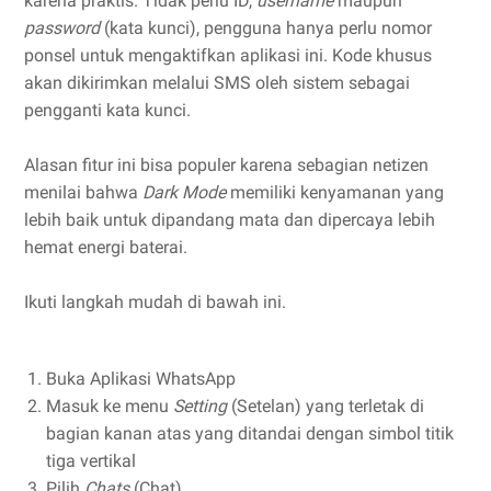
karena praktis. Tidak perlu ID,
username
maupun
password
(kata kunci), pengguna hanya perlu nomor
ponsel untuk mengaktifkan aplikasi ini. Kode khusus
akan dikirimkan melalui SMS oleh sistem sebagai
pengganti kata kunci.
Alasan fitur ini bisa populer karena sebagian netizen
menilai bahwa
Dark Mode
memiliki kenyamanan yang
lebih baik untuk dipandang mata dan dipercaya lebih
hemat energi baterai.
Ikuti langkah mudah di bawah ini.
Buka Aplikasi WhatsApp
Masuk ke menu
Setting
(Setelan) yang terletak di
bagian kanan atas yang ditandai dengan simbol titik
tiga vertikal
Pilih
Chats
(Chat)