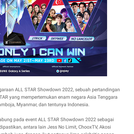
ggaraan ALL STAR Showdown 2022, sebuah pertandingan
 STAR yang mempertemukan enam negara Asia Tenggara
 Kamboja, Myanmar, dan tentunya Indonesia.
ergabung pada event ALL STAR Showdown 2022 sebagai
pastikan, antara lain Jess No Limit, ChooxTV, Akosi