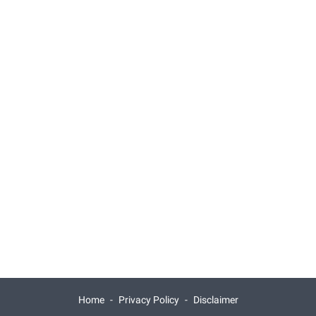
Home
Privacy Policy
Disclaimer