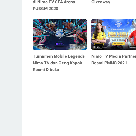
di Nimo TV SEA Arena
Giveaway
PUBGM 2020
Turnamen Mobile Legends
Nimo TV Media Partne
Nimo TV dan Geng Kapak
Resmi PMNC 2021
Resmi Dibuka