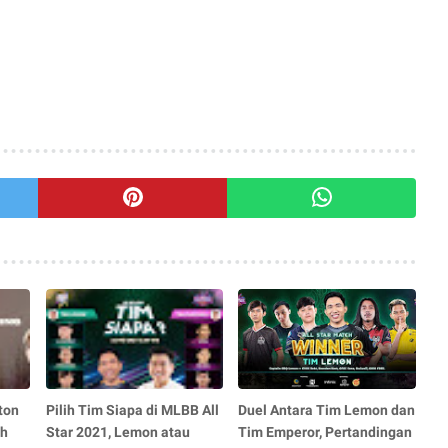
ton
Pilih Tim Siapa di MLBB All
Duel Antara Tim Lemon dan
ah
Star 2021, Lemon atau
Tim Emperor, Pertandingan