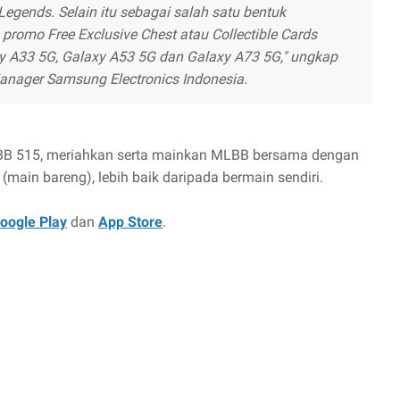
egends. Selain itu sebagai salah satu bentuk
promo Free Exclusive Chest atau Collectible Cards
y A33 5G, Galaxy A53 5G dan Galaxy A73 5G," ungkap
anager Samsung Electronics Indonesia.
BB 515, meriahkan serta mainkan MLBB bersama dengan
ain bareng), lebih baik daripada bermain sendiri.
oogle Play
dan
App Store
.