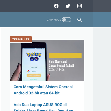
TERPOPULER
Cara Mengetahui Sistem Operasi
Android 32-bit atau 64-bit
Ada Dua Laptop ASUS ROG di
Spider-Man: Brand New Day, Apa