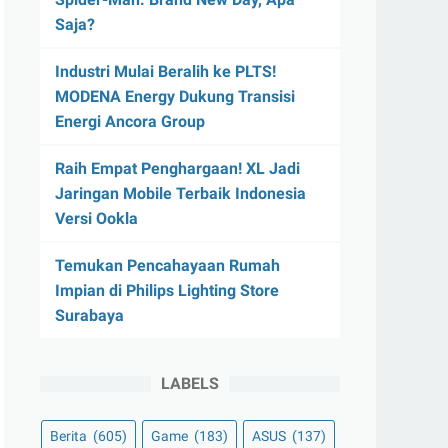
Saja?
Industri Mulai Beralih ke PLTS!
MODENA Energy Dukung Transisi
Energi Ancora Group
Raih Empat Penghargaan! XL Jadi
Jaringan Mobile Terbaik Indonesia
Versi Ookla
Temukan Pencahayaan Rumah
Impian di Philips Lighting Store
Surabaya
LABELS
Berita
(605)
Game
(183)
ASUS
(137)