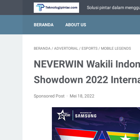
Solusi pintar dalam menggu
BERANDA
ABOUT US
BERANDA
/
ADVERTORIAL
/
ESPORTS
/
MOBILE LEGENDS
NEVERWIN Wakili Indon
Showdown 2022 Interna
Sponsored Post
Mei 18, 2022