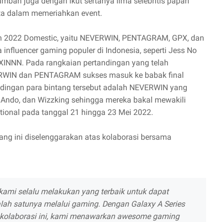
ambah juga dengan ikut sertanya lima selebritis papan
rta dalam memeriahkan event.
n 2022 Domestic, yaitu NEVERWIN, PENTAGRAM, GPX, dan
influencer gaming populer di Indonesia, seperti Jess No
a XINNN. Pada rangkaian pertandingan yang telah
ERWIN dan PENTAGRAM sukses masuk ke babak final
dingan para bintang tersebut adalah NEVERWIN yang
Ando, dan Wizzking sehingga mereka bakal mewakili
ional pada tanggal 21 hingga 23 Mei 2022.
ang ini diselenggarakan atas kolaborasi bersama
 kami selalu melakukan yang terbaik untuk dapat
lah satunya melalui gaming. Dengan Galaxy A Series
a kolaborasi ini, kami menawarkan awesome gaming