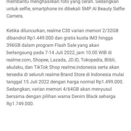
membantu menghasilkan foto yang cerah. Sedangkan
untuk selfie, smartphone ini dibekali 5MP AI Beauty Selfie
Camera.
Ketika diluncurkan, realme C30 varian memori 2/32GB
dibandrol Rp1.449.000 dan gratis kuota IM3 hingga
396GB dalam program Flash Sale yang akan
berlangsung pada 7-14 Juli 2022, jam 10.00 WIB di
realme.com, Shopee, Lazada, JD.ID, Tokopedia, Blibli,
akulaku, dan TikTok Shop realme.indonesia serta akan
tersedia di seluruh realme Brand Store di Indonesia mulai
tanggal 15 Juli 2022 dengan harga normal Rp1.499.000.
Sedangkan, varian memori 4/64GB akan menyusul
bersama dengan pilihan warna Denim Black seharga
Rp1.749.000.