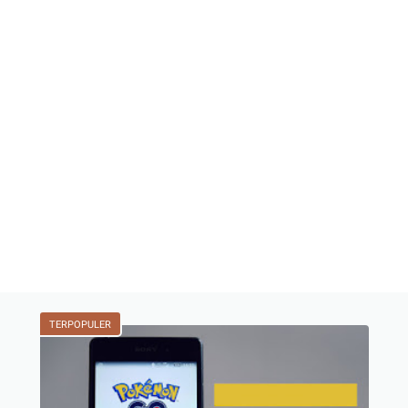
TERPOPULER