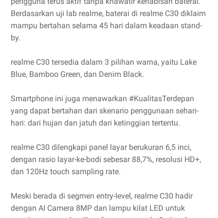
pengguna terus aktif tanpa khawatir kehabisan baterai.
Berdasarkan uji lab realme, baterai di realme C30 diklaim
mampu bertahan selama 45 hari dalam keadaan stand-
by.
realme C30 tersedia dalam 3 pilihan warna, yaitu Lake
Blue, Bamboo Green, dan Denim Black.
Smartphone ini juga menawarkan #KualitasTerdepan
yang dapat bertahan dari skenario penggunaan sehari-
hari: dari hujan dan jatuh dari ketinggian tertentu.
realme C30 dilengkapi panel layar berukuran 6,5 inci,
dengan rasio layar-ke-bodi sebesar 88,7%, resolusi HD+,
dan 120Hz touch sampling rate.
Meski berada di segmen entry-level, realme C30 hadir
dengan AI Camera 8MP dan lampu kilat LED untuk