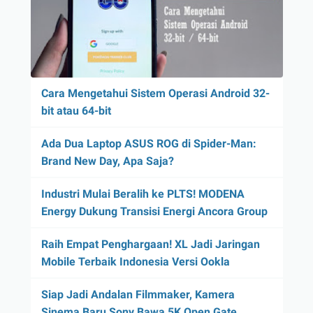
Cara Mengetahui Sistem Operasi Android 32-
bit atau 64-bit
Ada Dua Laptop ASUS ROG di Spider-Man:
Brand New Day, Apa Saja?
Industri Mulai Beralih ke PLTS! MODENA
Energy Dukung Transisi Energi Ancora Group
Raih Empat Penghargaan! XL Jadi Jaringan
Mobile Terbaik Indonesia Versi Ookla
Siap Jadi Andalan Filmmaker, Kamera
Sinema Baru Sony Bawa 5K Open Gate