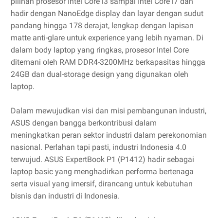
pilihan prosesor Intel Core i3 sampai Intel Core i7 dan
hadir dengan NanoEdge display dan layar dengan sudut
pandang hingga 178 derajat, lengkap dengan lapisan
matte anti-glare untuk experience yang lebih nyaman. Di
dalam body laptop yang ringkas, prosesor Intel Core
ditemani oleh RAM DDR4-3200MHz berkapasitas hingga
24GB dan dual-storage design yang digunakan oleh
laptop.
Dalam mewujudkan visi dan misi pembangunan industri,
ASUS dengan bangga berkontribusi dalam
meningkatkan peran sektor industri dalam perekonomian
nasional. Perlahan tapi pasti, industri Indonesia 4.0
terwujud. ASUS ExpertBook P1 (P1412) hadir sebagai
laptop basic yang menghadirkan performa bertenaga
serta visual yang imersif, dirancang untuk kebutuhan
bisnis dan industri di Indonesia.