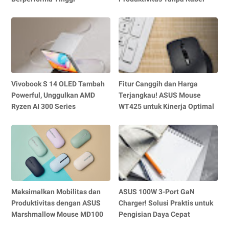
Vivobook S 14 OLED Tambah
Fitur Canggih dan Harga
Powerful, Unggulkan AMD
Terjangkau! ASUS Mouse
Ryzen AI 300 Series
WT425 untuk Kinerja Optimal
Maksimalkan Mobilitas dan
ASUS 100W 3-Port GaN
Produktivitas dengan ASUS
Charger! Solusi Praktis untuk
Marshmallow Mouse MD100
Pengisian Daya Cepat