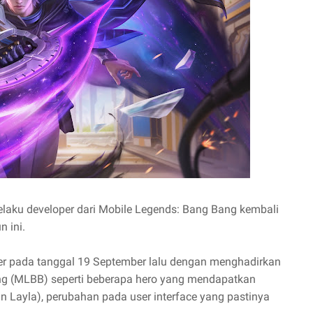
aku developer dari Mobile Legends: Bang Bang kembali
n ini.
 server pada tanggal 19 September lalu dengan menghadirkan
ng (MLBB) seperti beberapa hero yang mendapatkan
an Layla), perubahan pada user interface yang pastinya