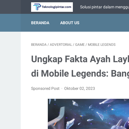
Solusi pintar dalam menggu
BERANDA
ABOUT US
BERANDA
/
ADVERTORIAL
/
GAME
/
MOBILE LEGENDS
Ungkap Fakta Ayah Layl
di Mobile Legends: Ban
Sponsored Post
Oktober 02, 2023