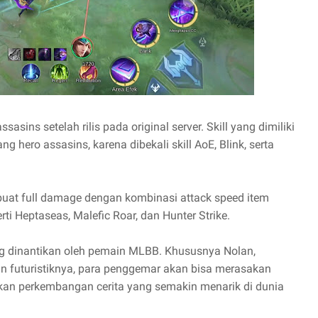
sins setelah rilis pada original server. Skill yang dimiliki
 hero assasins, karena dibekali skill AoE, Blink, serta
dibuat full damage dengan kombinasi attack speed item
rti Heptaseas, Malefic Roar, dan Hunter Strike.
g dinantikan oleh pemain MLBB. Khususnya Nolan,
 futuristiknya, para penggemar akan bisa merasakan
an perkembangan cerita yang semakin menarik di dunia