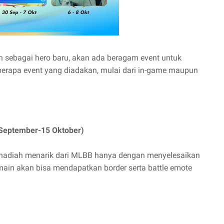
an sebagai hero baru, akan ada beragam event untuk
erapa event yang diadakan, mulai dari in-game maupun
September-15 Oktober)
hadiah menarik dari MLBB hanya dengan menyelesaikan
pemain akan bisa mendapatkan border serta battle emote