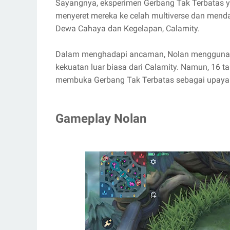
Sayangnya, eksperimen Gerbang Tak Terbatas ya
menyeret mereka ke celah multiverse dan menda
Dewa Cahaya dan Kegelapan, Calamity.
Dalam menghadapi ancaman, Nolan menggunaka
kekuatan luar biasa dari Calamity. Namun, 16 
membuka Gerbang Tak Terbatas sebagai upaya 
Gameplay Nolan