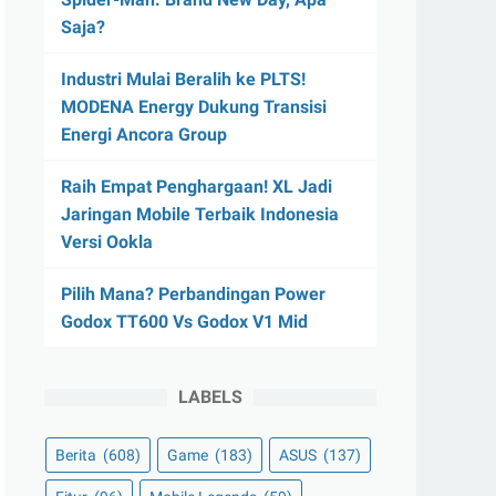
Saja?
Industri Mulai Beralih ke PLTS!
MODENA Energy Dukung Transisi
Energi Ancora Group
Raih Empat Penghargaan! XL Jadi
Jaringan Mobile Terbaik Indonesia
Versi Ookla
Pilih Mana? Perbandingan Power
Godox TT600 Vs Godox V1 Mid
LABELS
Berita
(608)
Game
(183)
ASUS
(137)