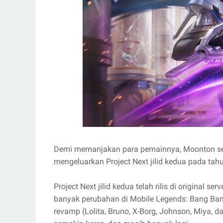
Demi memanjakan para pemainnya, Moonton sel
mengeluarkan Project Next jilid kedua pada tahu
Project Next jilid kedua telah rilis di original
banyak perubahan di Mobile Legends: Bang Ba
revamp (Lolita, Bruno, X-Borg, Johnson, Miya, d