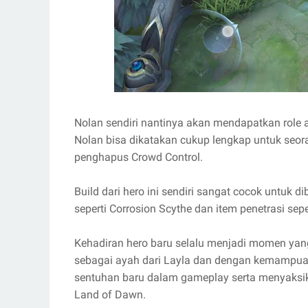
Nolan sendiri nantinya akan mendapatkan role assa
Nolan bisa dikatakan cukup lengkap untuk seorang
penghapus Crowd Control.
Build dari hero ini sendiri sangat cocok untuk 
seperti Corrosion Scythe dan item penetrasi sepe
Kehadiran hero baru selalu menjadi momen yan
sebagai ayah dari Layla dan dengan kemampuan
sentuhan baru dalam gameplay serta menyaksik
Land of Dawn.