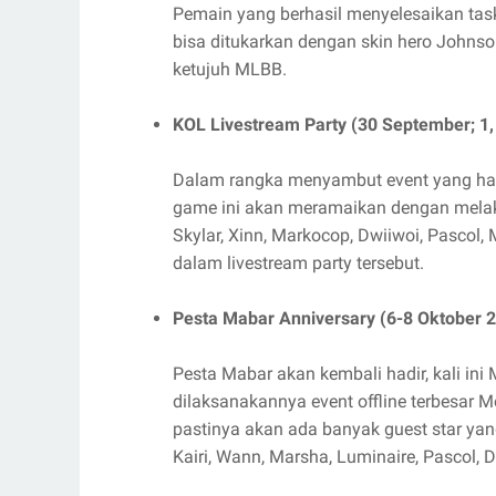
Pemain yang berhasil menyelesaikan tas
bisa ditukarkan dengan skin hero Johnso
ketujuh MLBB.
KOL Livestream Party (30 September; 1,
Dalam rangka menyambut event yang hadi
game ini akan meramaikan dengan melaku
Skylar, Xinn, Markocop, Dwiiwoi, Pascol
dalam livestream party tersebut.
Pesta Mabar Anniversary (6-8 Oktober 
Pesta Mabar akan kembali hadir, kali in
dilaksanakannya event offline terbesar M
pastinya akan ada banyak guest star yang
Kairi, Wann, Marsha, Luminaire, Pascol, 