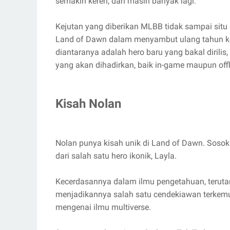
semakin keren, dan masih banyak lagi.
Kejutan yang diberikan MLBB tidak sampai situ
Land of Dawn dalam menyambut ulang tahun k
diantaranya adalah hero baru yang bakal dirilis
yang akan dihadirkan, baik in-game maupun offl
Kisah Nolan
Nolan punya kisah unik di Land of Dawn. Sosok 
dari salah satu hero ikonik, Layla.
Kecerdasannya dalam ilmu pengetahuan, terutam
menjadikannya salah satu cendekiawan terkemu
mengenai ilmu multiverse.