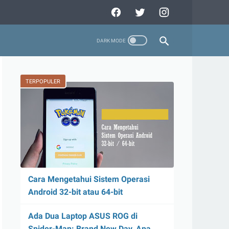
TERPOPULER
Cara Mengetahui Sistem Operasi
Android 32-bit atau 64-bit
Ada Dua Laptop ASUS ROG di
Spider-Man: Brand New Day, Apa