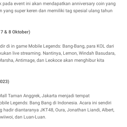
k pada event ini akan mendapatkan anniversary coin yang
n yang super keren dan memiliki tag spesial ulang tahun
 7 & 8 Oktober)
r di in game Mobile Legends: Bang-Bang, para KOL dari
kan live streaming. Nantinya, Lemon, Windah Basudara,
, Marsha, Antimage, dan Leokoce akan menghibur kita
2023)
i Mall Taman Anggrek, Jakarta menjadi tempat
obile Legends: Bang Bang di Indonesia. Acara ini sendiri
 hadir diantaranya JKT48, Oura, Jonathan Liandi, Albert,
Dwiiwoi, dan Luan-Luan.